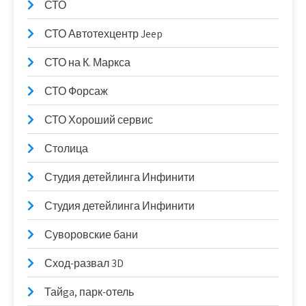
СТО
СТО Автотехцентр Jeep
СТО на К. Маркса
СТО Форсаж
СТО Хороший сервис
Столица
Студия детейлинга Инфинити
Студия детейлинга Инфинити
Суворовские бани
Сход-развал 3D
Тайga, парк-отель