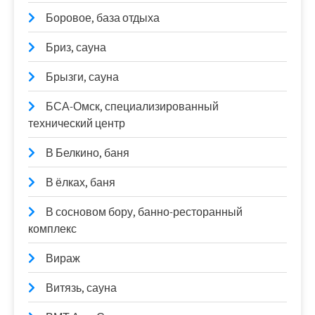
Боровое, база отдыха
Бриз, сауна
Брызги, сауна
БСА-Омск, специализированный
технический центр
В Белкино, баня
В ёлках, баня
В сосновом бору, банно-ресторанный
комплекс
Вираж
Витязь, сауна