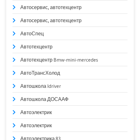
Автосервис, автотехцентр
Автосервис, автотехцентр
АвтоСпец
Автотехцентр
Автотехцентр Bmw-mini-mercedes
АвтоТрансХолод
Автошкола Idriver
Автошкола ДОСААФ
Автоэлектрик
Автоэлектрик
Автоэлектрика 83