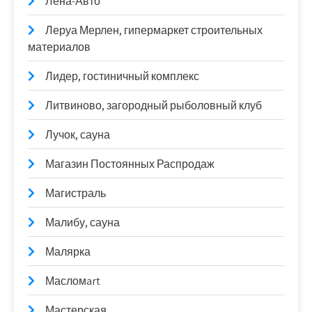
Лена-Авто
Леруа Мерлен, гипермаркет строительных
материалов
Лидер, гостиничный комплекс
Литвиново, загородный рыболовный клуб
Лучок, сауна
Магазин Постоянных Распродаж
Магистраль
Малибу, сауна
Малярка
Масломart
Мастерская