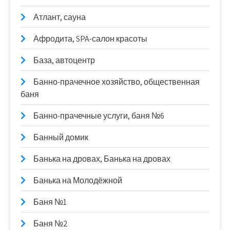
Атлант, сауна
Афродита, SPA-салон красоты
База, автоцентр
Банно-прачечное хозяйство, общественная
баня
Банно-прачечные услуги, баня №6
Банный домик
Банька на дровах, Банька на дровах
Банька на Молодёжной
Баня №1
Баня №2