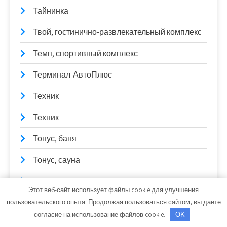
Тайнинка
Твой, гостинично-развлекательный комплекс
Темп, спортивный комплекс
Терминал-АвтоПлюс
Техник
Техник
Тонус, баня
Тонус, сауна
Торговая фирма, ИП Васильев Е.П.
Этот веб-сайт использует файлы cookie для улучшения
Точка ремонта
пользовательского опыта. Продолжая пользоваться сайтом, вы даете
согласие на использование файлов cookie.
OK
Три у, оздоровительный центр