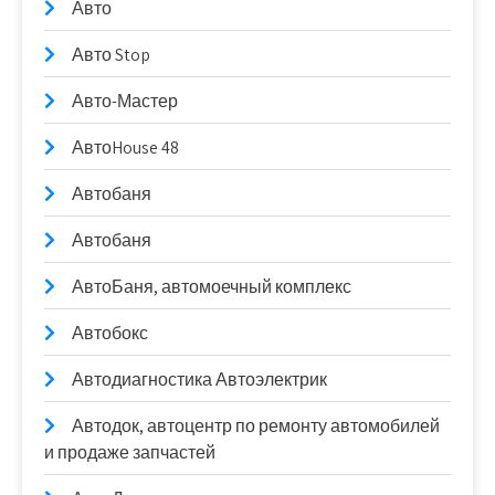
Авто
Авто Stop
Авто-Мастер
АвтоHouse 48
Автобаня
Автобаня
АвтоБаня, автомоечный комплекс
Автобокс
Автодиагностика Автоэлектрик
Автодок, автоцентр по ремонту автомобилей
и продаже запчастей