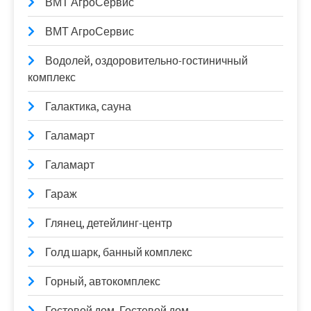
ВМТ АгроСервис
ВМТ АгроСервис
Водолей, оздоровительно-гостиничный
комплекс
Галактика, сауна
Галамарт
Галамарт
Гараж
Глянец, детейлинг-центр
Голд шарк, банный комплекс
Горный, автокомплекс
Гостевой дом, Гостевой дом