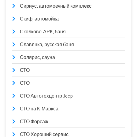
Сириус, автомоечный комплекс
Скиф, автомойка
Сколково-АРК, баня
Славянка, русская баня
Солярис, сауна
СТО
СТО
СТО Автотехцентр Jeep
СТО на К. Маркса
СТО Форсаж
СТО Хороший сервис