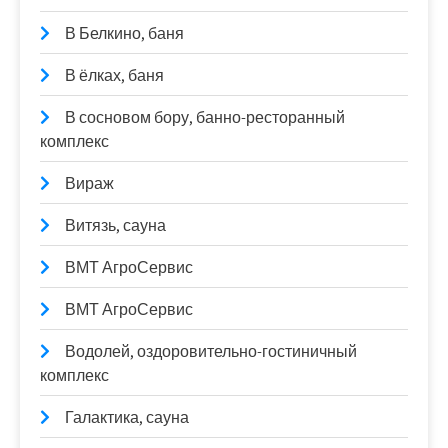
В Белкино, баня
В ёлках, баня
В сосновом бору, банно-ресторанный
комплекс
Вираж
Витязь, сауна
ВМТ АгроСервис
ВМТ АгроСервис
Водолей, оздоровительно-гостиничный
комплекс
Галактика, сауна