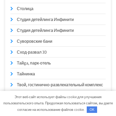
Столица
Студия детейлинга Инфинити
Студия детейлинга Инфинити
Суворовские бани
Сход-развал 3D
Тайga, парк-отель
Тайнинка
Твой, гостинично-развлекательный комплекс
Темп, спортивный комплекс
Этот веб-сайт использует файлы cookie для улучшения
пользовательского опыта. Продолжая пользоваться сайтом, вы даете
Терминал-АвтоПлюс
согласие на использование файлов cookie.
OK