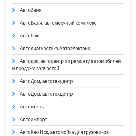
Автобаня
АвтоБаня, автомоечный комплекс
Автобокс
Автодиагностика Автоэлектрик
Автодок, автоцентр по ремонту автомобилей
и продаже запчастей
АвтоДом, автотехцентр
АвтоДом, автотехцентр
Автожесть
Автоимпорт
АвтоКео Нск, автомойка для грузовиков