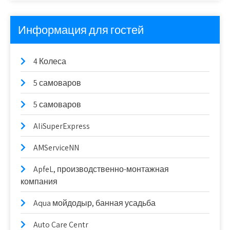
Информация для гостей
4 Колеса
5 самоваров
5 самоваров
AliSuperExpress
AMServiceNN
ApfeL, производственно-монтажная
компания
Aqua мойдодыр, банная усадьба
Auto Care Centr