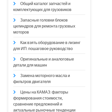
Общий каталог запчастей и
комплектующих для грузовиков
Запасные головки блоков
цилиндров для ремонта грузовых
моторов
Как взять оборудование в лизинг
для ИП: пошаговое руководство
Оригинальные и аналоговые
детали для машин
Замена моторного масла и
фильтров двигателя
Цены на КАМАЗ: факторы
формирования стоимости,
сравнение предложений и
актуальные рыночные тенденции