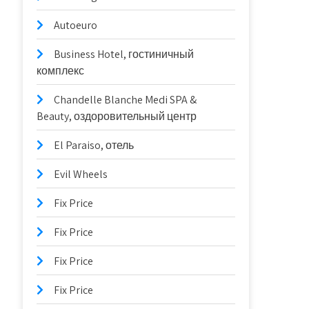
Autoeuro
Business Hotel, гостиничный
комплекс
Chandelle Blanche Medi SPA &
Beauty, оздоровительный центр
El Paraiso, отель
Evil Wheels
Fix Price
Fix Price
Fix Price
Fix Price