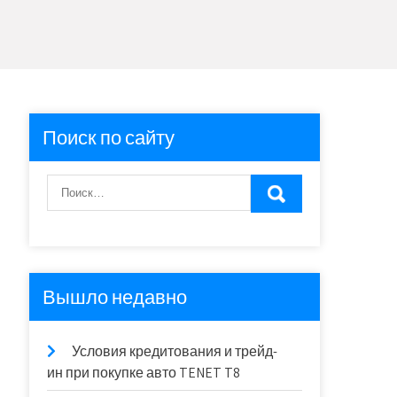
Поиск по сайту
Вышло недавно
Условия кредитования и трейд-
ин при покупке авто TENET T8