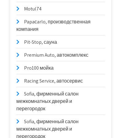
Motul74
Papaсarlo, производственная
компания
Pit-Stop, сауна
Premium Auto, автокомплекс
Pro100 мойка
Racing Service, автосервис
Sofia, фирменный салон
межкомнатных дверей и
перегородок
Sofia, фирменный салон
межкомнатных дверей и
перегородок