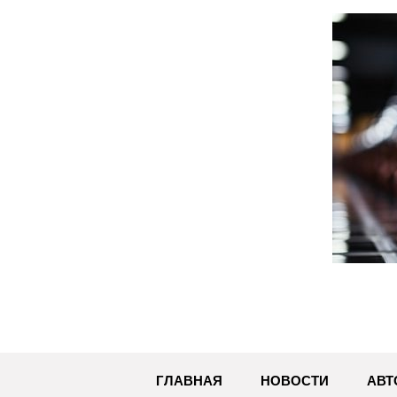
Перейти
к
содержимому
ГЛАВНАЯ
НОВОСТИ
АВТ