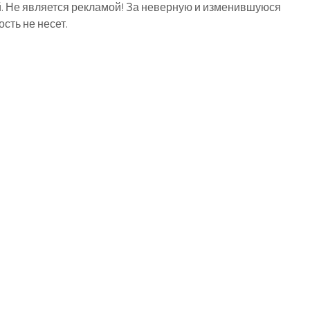
й. Не является рекламой! За неверную и изменившуюся
ть не несет.