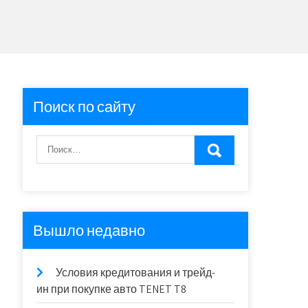
Поиск по сайту
Вышло недавно
Условия кредитования и трейд-
ин при покупке авто TENET T8