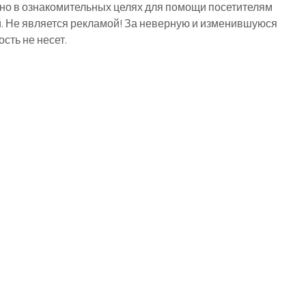
о в ознакомительных целях для помощи посетителям
й. Не является рекламой! За неверную и изменившуюся
ть не несет.