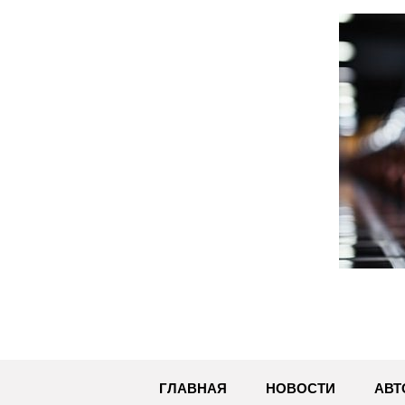
Перейти
к
содержимому
ГЛАВНАЯ
НОВОСТИ
АВТ