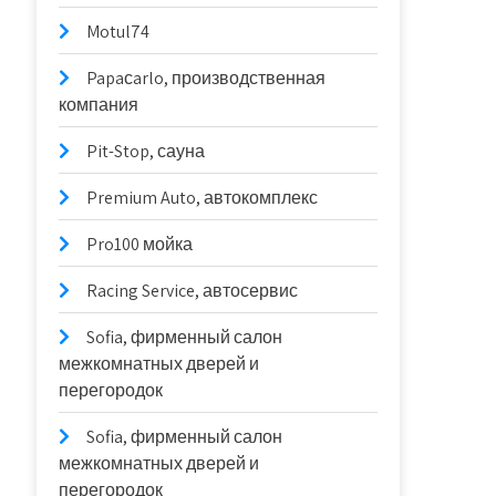
Motul74
Papaсarlo, производственная
компания
Pit-Stop, сауна
Premium Auto, автокомплекс
Pro100 мойка
Racing Service, автосервис
Sofia, фирменный салон
межкомнатных дверей и
перегородок
Sofia, фирменный салон
межкомнатных дверей и
перегородок