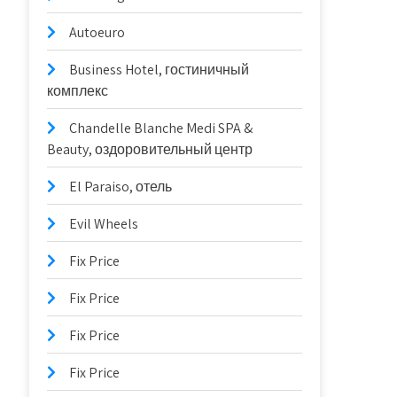
Autoeuro
Business Hotel, гостиничный
комплекс
Chandelle Blanche Medi SPA &
Beauty, оздоровительный центр
El Paraiso, отель
Evil Wheels
Fix Price
Fix Price
Fix Price
Fix Price