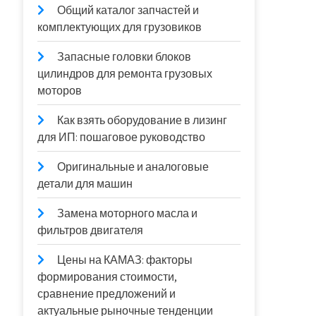
Общий каталог запчастей и
комплектующих для грузовиков
Запасные головки блоков
цилиндров для ремонта грузовых
моторов
Как взять оборудование в лизинг
для ИП: пошаговое руководство
Оригинальные и аналоговые
детали для машин
Замена моторного масла и
фильтров двигателя
Цены на КАМАЗ: факторы
формирования стоимости,
сравнение предложений и
актуальные рыночные тенденции