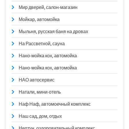
Мир дверей, салон-магазин
Мойкар, автомойка
Мыльня, русская баня на дровах
На Рассветной, сауна
Нано-мойка кох, автомойка
Нано-мойка кох, автомойка
НАО автосервис
Натали, мини-отель
Наф Наф, автомоечный комплекс
Наш сад, дом, отдых
Нептун, оздоровительный комплекс