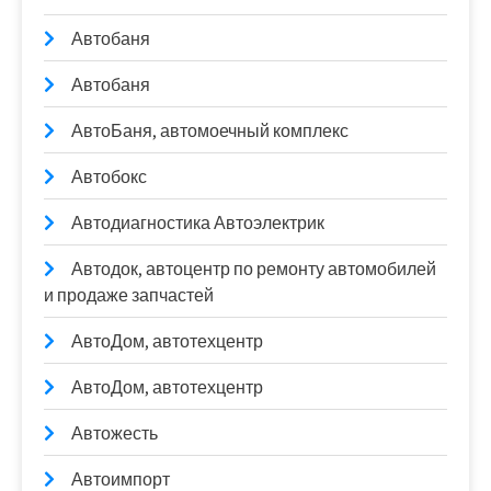
Автобаня
Автобаня
АвтоБаня, автомоечный комплекс
Автобокс
Автодиагностика Автоэлектрик
Автодок, автоцентр по ремонту автомобилей
и продаже запчастей
АвтоДом, автотехцентр
АвтоДом, автотехцентр
Автожесть
Автоимпорт