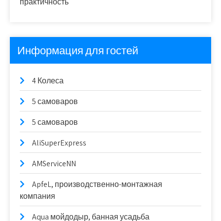
практичность
Информация для гостей
4 Колеса
5 самоваров
5 самоваров
AliSuperExpress
AMServiceNN
ApfeL, производственно-монтажная
компания
Aqua мойдодыр, банная усадьба