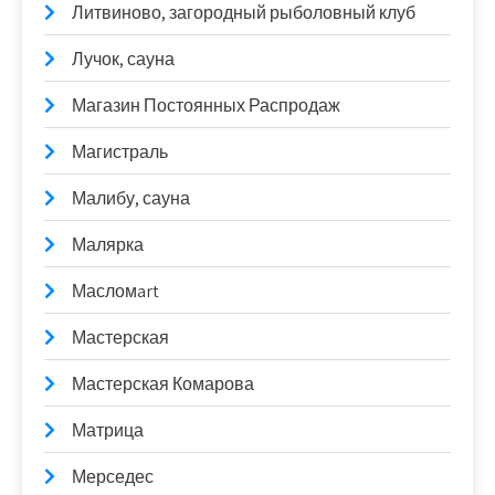
Литвиново, загородный рыболовный клуб
Лучок, сауна
Магазин Постоянных Распродаж
Магистраль
Малибу, сауна
Малярка
Масломart
Мастерская
Мастерская Комарова
Матрица
Мерседес