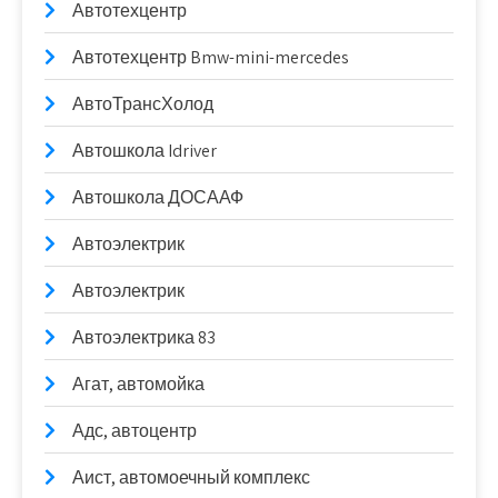
Автотехцентр
Автотехцентр Bmw-mini-mercedes
АвтоТрансХолод
Автошкола Idriver
Автошкола ДОСААФ
Автоэлектрик
Автоэлектрик
Автоэлектрика 83
Агат, автомойка
Адс, автоцентр
Аист, автомоечный комплекс