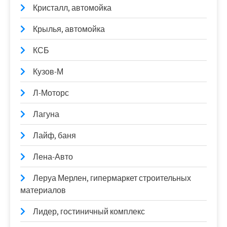
Кристалл, автомойка
Крылья, автомойка
КСБ
Кузов-М
Л-Моторс
Лагуна
Лайф, баня
Лена-Авто
Леруа Мерлен, гипермаркет строительных
материалов
Лидер, гостиничный комплекс