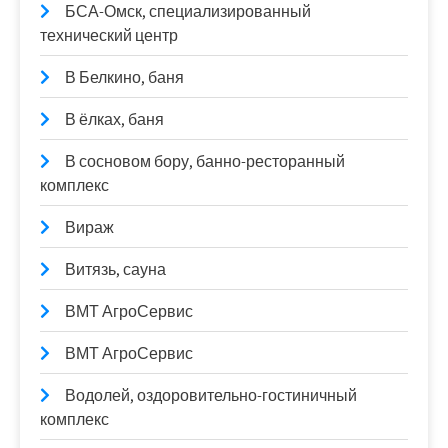
БСА-Омск, специализированный
технический центр
В Белкино, баня
В ёлках, баня
В сосновом бору, банно-ресторанный
комплекс
Вираж
Витязь, сауна
ВМТ АгроСервис
ВМТ АгроСервис
Водолей, оздоровительно-гостиничный
комплекс