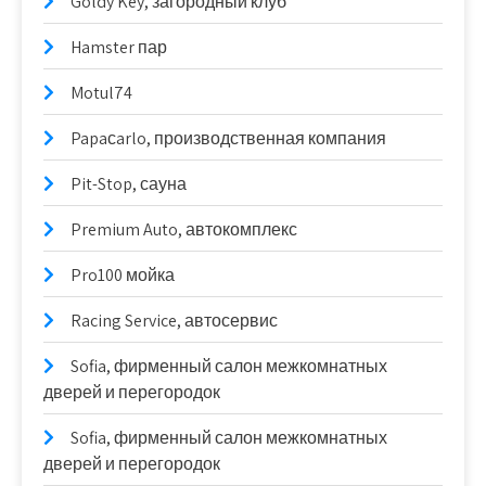
Goldy Key, загородный клуб
Hamster пар
Motul74
Papaсarlo, производственная компания
Pit-Stop, сауна
Premium Auto, автокомплекс
Pro100 мойка
Racing Service, автосервис
Sofia, фирменный салон межкомнатных
дверей и перегородок
Sofia, фирменный салон межкомнатных
дверей и перегородок