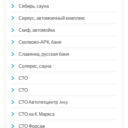
Сибирь, сауна
Сириус, автомоечный комплекс
Скиф, автомойка
Сколково-АРК, баня
Славянка, русская баня
Солярис, сауна
СТО
СТО
СТО Автотехцентр Jeep
СТО на К. Маркса
СТО Форсаж