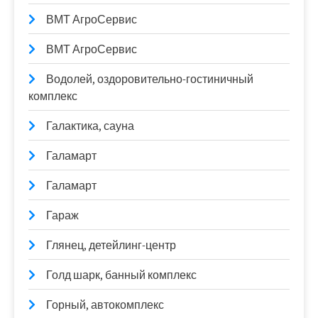
ВМТ АгроСервис
ВМТ АгроСервис
Водолей, оздоровительно-гостиничный
комплекс
Галактика, сауна
Галамарт
Галамарт
Гараж
Глянец, детейлинг-центр
Голд шарк, банный комплекс
Горный, автокомплекс