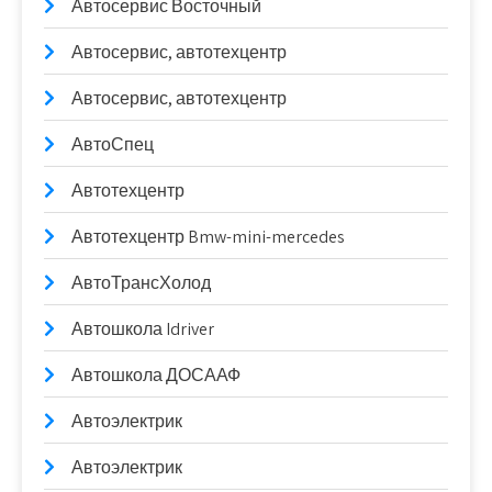
Автосервис Восточный
Автосервис, автотехцентр
Автосервис, автотехцентр
АвтоСпец
Автотехцентр
Автотехцентр Bmw-mini-mercedes
АвтоТрансХолод
Автошкола Idriver
Автошкола ДОСААФ
Автоэлектрик
Автоэлектрик