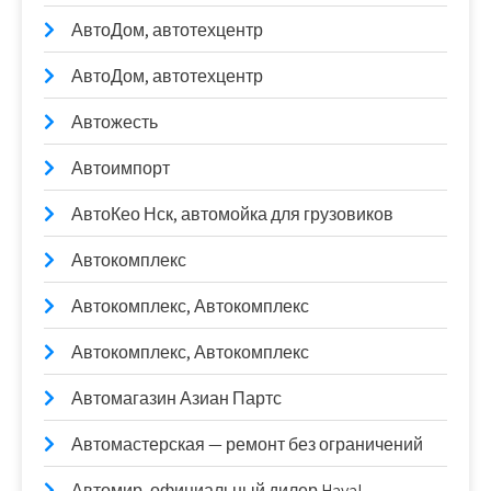
АвтоДом, автотехцентр
АвтоДом, автотехцентр
Автожесть
Автоимпорт
АвтоКео Нск, автомойка для грузовиков
Автокомплекс
Автокомплекс, Автокомплекс
Автокомплекс, Автокомплекс
Автомагазин Азиан Партс
Автомастерская — ремонт без ограничений
Автомир, официальный дилер Haval