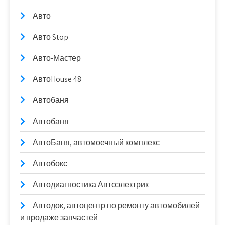
Авто
Авто Stop
Авто-Мастер
АвтоHouse 48
Автобаня
Автобаня
АвтоБаня, автомоечный комплекс
Автобокс
Автодиагностика Автоэлектрик
Автодок, автоцентр по ремонту автомобилей
и продаже запчастей