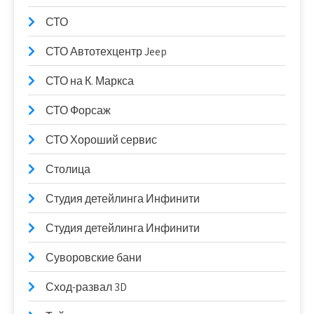
СТО
СТО Автотехцентр Jeep
СТО на К. Маркса
СТО Форсаж
СТО Хороший сервис
Столица
Студия детейлинга Инфинити
Студия детейлинга Инфинити
Суворовские бани
Сход-развал 3D