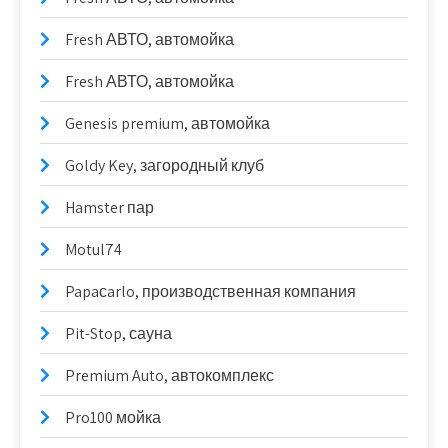
Fresh АВТО, автомойка
Fresh АВТО, автомойка
Genesis premium, автомойка
Goldy Key, загородный клуб
Hamster пар
Motul74
Papaсarlo, производственная компания
Pit-Stop, сауна
Premium Auto, автокомплекс
Pro100 мойка