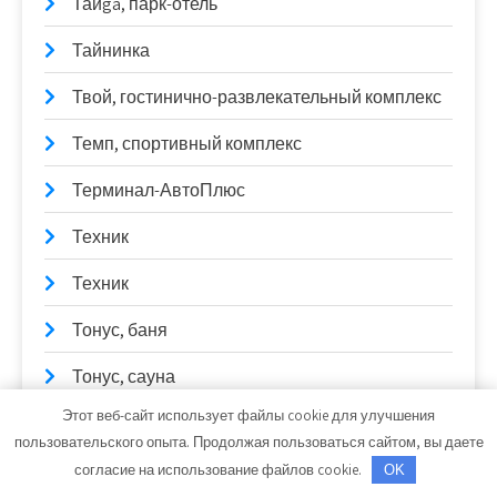
Тайga, парк-отель
Тайнинка
Твой, гостинично-развлекательный комплекс
Темп, спортивный комплекс
Терминал-АвтоПлюс
Техник
Техник
Тонус, баня
Тонус, сауна
Этот веб-сайт использует файлы cookie для улучшения
Торговая фирма, ИП Васильев Е.П.
пользовательского опыта. Продолжая пользоваться сайтом, вы даете
Точка ремонта
согласие на использование файлов cookie.
OK