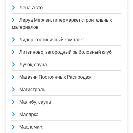
Лена-Авто
Леруа Мерлен, гипермаркет строительных
материалов
Лидер, гостиничный комплекс
Литвиново, загородный рыболовный клуб
Лучок, сауна
Магазин Постоянных Распродаж
Магистраль
Малибу, сауна
Малярка
Масломart