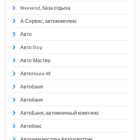
Weekend, база отдыха
А-Сервис, автокомплекс
Авто
Авто Stop
Авто-Мастер
АвтоHouse 48
Автобаня
Автобаня
АвтоБаня, автомоечный комплекс
Автобокс
Автодиагностика Автоэлектрик