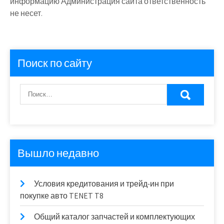
информацию Администрация сайта ответственность
не несет.
Поиск по сайту
Вышло недавно
Условия кредитования и трейд-ин при
покупке авто TENET T8
Общий каталог запчастей и комплектующих