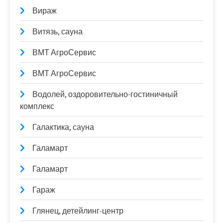
Вираж
Витязь, сауна
ВМТ АгроСервис
ВМТ АгроСервис
Водолей, оздоровительно-гостиничный
комплекс
Галактика, сауна
Галамарт
Галамарт
Гараж
Глянец, детейлинг-центр