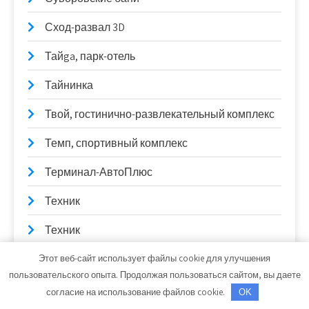
Сход-развал 3D
Тайga, парк-отель
Тайнинка
Твой, гостинично-развлекательный комплекс
Темп, спортивный комплекс
Терминал-АвтоПлюс
Техник
Техник
Тонус, баня
Этот веб-сайт использует файлы cookie для улучшения
пользовательского опыта. Продолжая пользоваться сайтом, вы даете
Тонус, сауна
согласие на использование файлов cookie.
OK