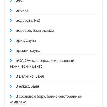
Бест
Бибика
Бодрость, №2
Боровое, база отдыха
Бриз, сауна
Брызги, сауна
БСА-Омск, специализированный
технический центр
В Белкино, баня
В ёлках, баня
В сосновом бору, банно-ресторанный
комплекс