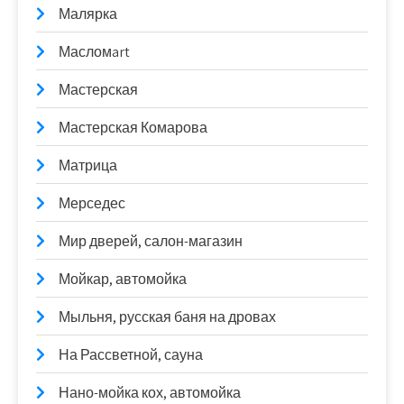
Малярка
Масломart
Мастерская
Мастерская Комарова
Матрица
Мерседес
Мир дверей, салон-магазин
Мойкар, автомойка
Мыльня, русская баня на дровах
На Рассветной, сауна
Нано-мойка кох, автомойка