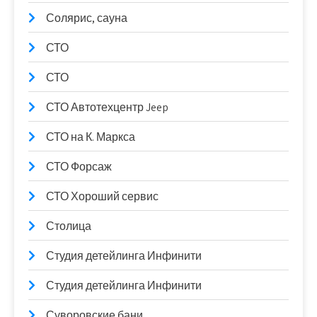
Солярис, сауна
СТО
СТО
СТО Автотехцентр Jeep
СТО на К. Маркса
СТО Форсаж
СТО Хороший сервис
Столица
Студия детейлинга Инфинити
Студия детейлинга Инфинити
Суворовские бани