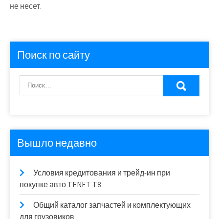
не несет.
Поиск по сайту
Вышло недавно
Условия кредитования и трейд-ин при
покупке авто TENET T8
Общий каталог запчастей и комплектующих
для грузовиков