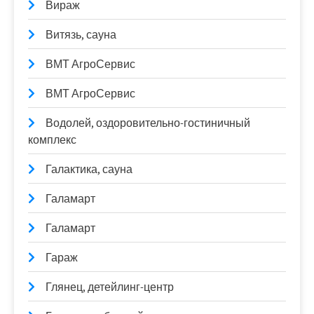
Вираж
Витязь, сауна
ВМТ АгроСервис
ВМТ АгроСервис
Водолей, оздоровительно-гостиничный
комплекс
Галактика, сауна
Галамарт
Галамарт
Гараж
Глянец, детейлинг-центр