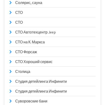
Солярис, сауна
СТО
СТО
СТО Автотехцентр Jeep
СТО на К. Маркса
СТО Форсаж
СТО Хороший сервис
Столица
Студия детейлинга Инфинити
Студия детейлинга Инфинити
Суворовские бани