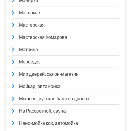
Малярка
Масломart
Мастерская
Мастерская Комарова
Матрица
Мерседес
Мир дверей, салон-магазин
Мойкар, автомойка
Мыльня, русская баня на дровах
На Рассветной, сауна
Нано-мойка кох, автомойка