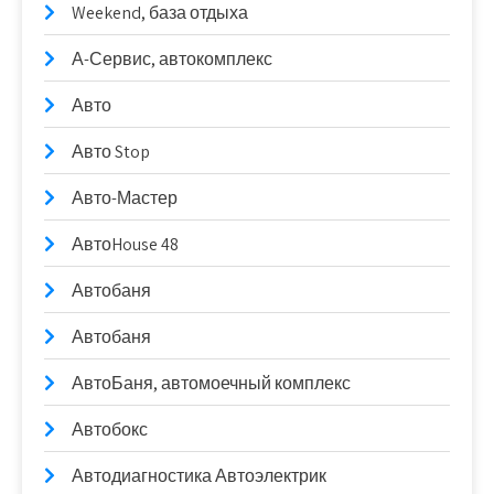
Weekend, база отдыха
А-Сервис, автокомплекс
Авто
Авто Stop
Авто-Мастер
АвтоHouse 48
Автобаня
Автобаня
АвтоБаня, автомоечный комплекс
Автобокс
Автодиагностика Автоэлектрик