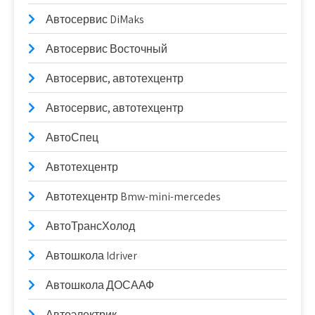
Автосервис DiMaks
Автосервис Восточный
Автосервис, автотехцентр
Автосервис, автотехцентр
АвтоСпец
Автотехцентр
Автотехцентр Bmw-mini-mercedes
АвтоТрансХолод
Автошкола Idriver
Автошкола ДОСААФ
Автоэлектрик