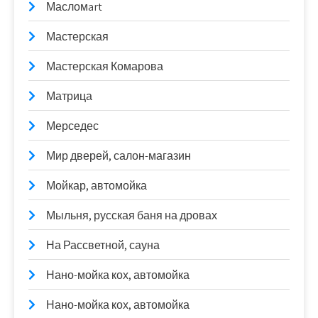
Масломart
Мастерская
Мастерская Комарова
Матрица
Мерседес
Мир дверей, салон-магазин
Мойкар, автомойка
Мыльня, русская баня на дровах
На Рассветной, сауна
Нано-мойка кох, автомойка
Нано-мойка кох, автомойка