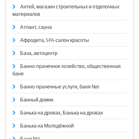
Антей, магазин строительных и отделочных
материалов
Атлант, сауна
Афродита, SPA-салон красоты
База, автоцентр
Банно-прачечное хозяйство, общественная
баня
Банно-прачечные услуги, баня №6
Банный домик
Банька на дровах, Банька на дровах
Банька на Молодёжной
Баня №1