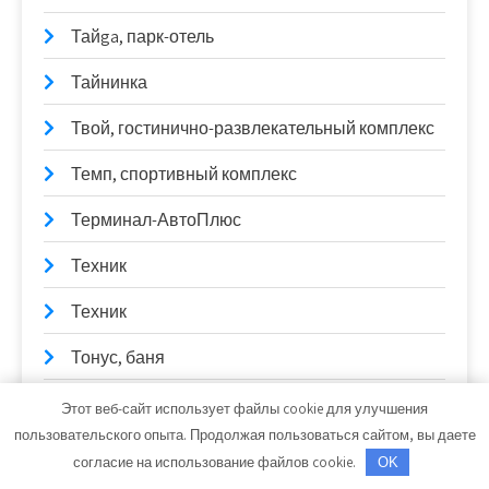
Тайga, парк-отель
Тайнинка
Твой, гостинично-развлекательный комплекс
Темп, спортивный комплекс
Терминал-АвтоПлюс
Техник
Техник
Тонус, баня
Тонус, сауна
Этот веб-сайт использует файлы cookie для улучшения
пользовательского опыта. Продолжая пользоваться сайтом, вы даете
Торговая фирма, ИП Васильев Е.П.
согласие на использование файлов cookie.
OK