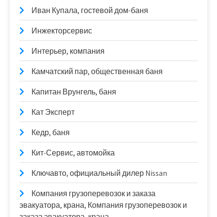
Иван Купала, гостевой дом-баня
Инжекторсервис
Интерьер, компания
Камчатский пар, общественная баня
Капитан Врунгель, баня
Кат Эксперт
Кедр, баня
Кит-Сервис, автомойка
Ключавто, официальный дилер Nissan
Компания грузоперевозок и заказа
эвакуатора, крана, Компания грузоперевозок и
заказа эвакуатора, крана