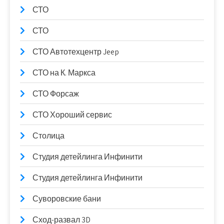
СТО
СТО
СТО Автотехцентр Jeep
СТО на К. Маркса
СТО Форсаж
СТО Хороший сервис
Столица
Студия детейлинга Инфинити
Студия детейлинга Инфинити
Суворовские бани
Сход-развал 3D