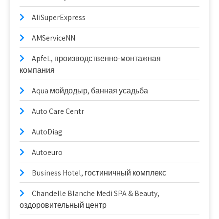
AliSuperExpress
AMServiceNN
ApfeL, производственно-монтажная
компания
Aqua мойдодыр, банная усадьба
Auto Care Centr
AutoDiag
Autoeuro
Business Hotel, гостиничный комплекс
Chandelle Blanche Medi SPA & Beauty,
оздоровительный центр