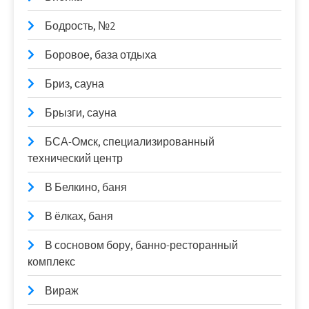
Бодрость, №2
Боровое, база отдыха
Бриз, сауна
Брызги, сауна
БСА-Омск, специализированный
технический центр
В Белкино, баня
В ёлках, баня
В сосновом бору, банно-ресторанный
комплекс
Вираж