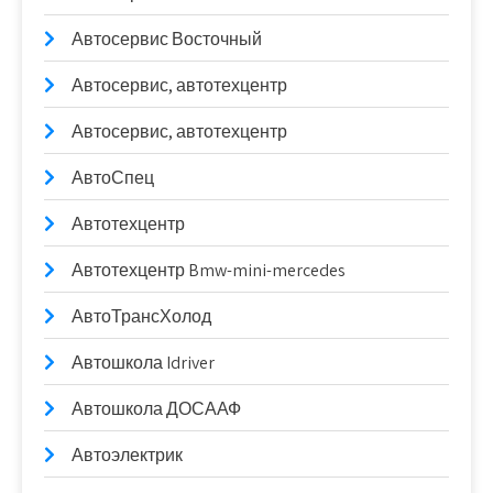
Автосервис Восточный
Автосервис, автотехцентр
Автосервис, автотехцентр
АвтоСпец
Автотехцентр
Автотехцентр Bmw-mini-mercedes
АвтоТрансХолод
Автошкола Idriver
Автошкола ДОСААФ
Автоэлектрик