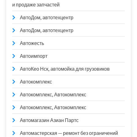
и продаже запчастей
АвтоДом, автотехцентр
АвтоДом, автотехцентр
Автожесть
Автоимпорт
АвтоКео Нск, автомойка для грузовиков
Автокомплекс
Автокомплекс, Автокомплекс
Автокомплекс, Автокомплекс
Автомагазин Азиан Партс
Автомастерская — ремонт без ограничений