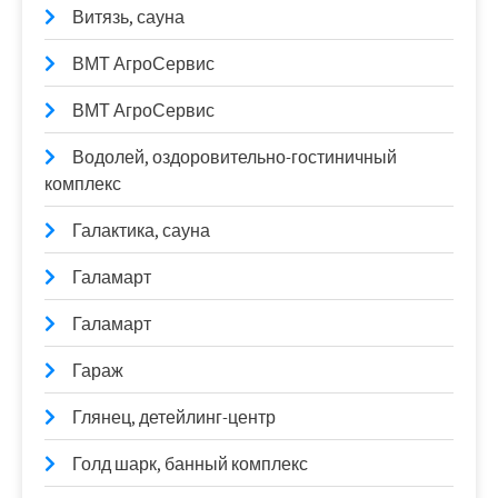
Витязь, сауна
ВМТ АгроСервис
ВМТ АгроСервис
Водолей, оздоровительно-гостиничный
комплекс
Галактика, сауна
Галамарт
Галамарт
Гараж
Глянец, детейлинг-центр
Голд шарк, банный комплекс