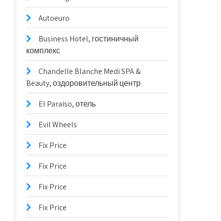
Autoeuro
Business Hotel, гостиничный
комплекс
Chandelle Blanche Medi SPA &
Beauty, оздоровительный центр
El Paraiso, отель
Evil Wheels
Fix Price
Fix Price
Fix Price
Fix Price