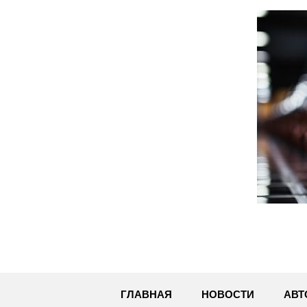
Перейти
к
содержимому
ГЛАВНАЯ
НОВОСТИ
АВТ