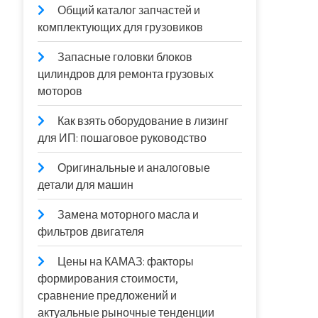
Общий каталог запчастей и
комплектующих для грузовиков
Запасные головки блоков
цилиндров для ремонта грузовых
моторов
Как взять оборудование в лизинг
для ИП: пошаговое руководство
Оригинальные и аналоговые
детали для машин
Замена моторного масла и
фильтров двигателя
Цены на КАМАЗ: факторы
формирования стоимости,
сравнение предложений и
актуальные рыночные тенденции