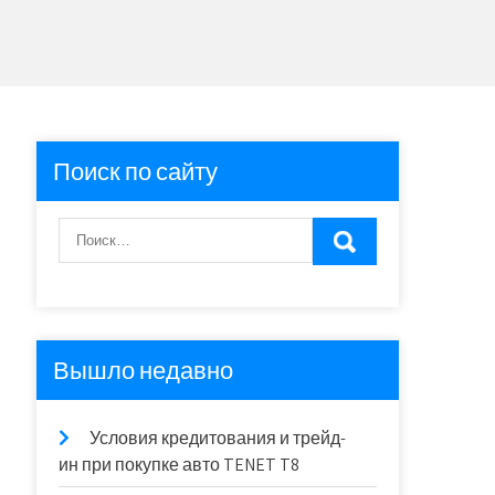
Поиск по сайту
Вышло недавно
Условия кредитования и трейд-
ин при покупке авто TENET T8