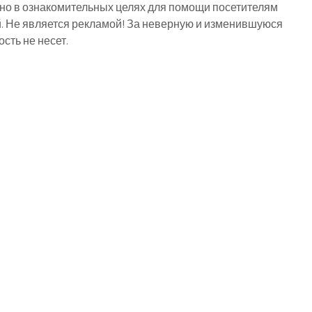
о в ознакомительных целях для помощи посетителям
й. Не является рекламой! За неверную и изменившуюся
ть не несет.