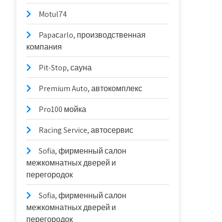
Motul74
Papaсarlo, производственная
компания
Pit-Stop, сауна
Premium Auto, автокомплекс
Pro100 мойка
Racing Service, автосервис
Sofia, фирменный салон
межкомнатных дверей и
перегородок
Sofia, фирменный салон
межкомнатных дверей и
перегородок