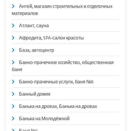
Антей, магазин строительных и отделочных
материалов
Атлант, сауна
Афродита, SPA-салон красоты
База, автоцентр
Банно-прачечное хозяйство, общественная
баня
Банно-прачечные услуги, баня №6
Банный домик
Банька на дровах, Банька на дровах
Банька на Молодёжной
Баня №1