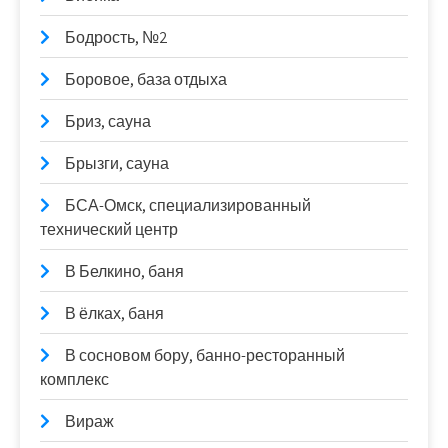
Бодрость, №2
Боровое, база отдыха
Бриз, сауна
Брызги, сауна
БСА-Омск, специализированный
технический центр
В Белкино, баня
В ёлках, баня
В сосновом бору, банно-ресторанный
комплекс
Вираж