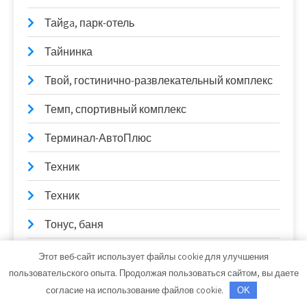
Тайga, парк-отель
Тайнинка
Твой, гостинично-развлекательный комплекс
Темп, спортивный комплекс
Терминал-АвтоПлюс
Техник
Техник
Тонус, баня
Тонус, сауна
Этот веб-сайт использует файлы cookie для улучшения
пользовательского опыта. Продолжая пользоваться сайтом, вы даете
Торговая фирма, ИП Васильев Е.П.
согласие на использование файлов cookie.
OK