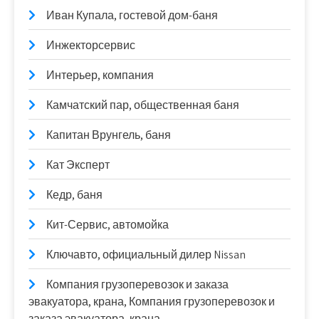
Иван Купала, гостевой дом-баня
Инжекторсервис
Интерьер, компания
Камчатский пар, общественная баня
Капитан Врунгель, баня
Кат Эксперт
Кедр, баня
Кит-Сервис, автомойка
Ключавто, официальный дилер Nissan
Компания грузоперевозок и заказа
эвакуатора, крана, Компания грузоперевозок и
заказа эвакуатора, крана