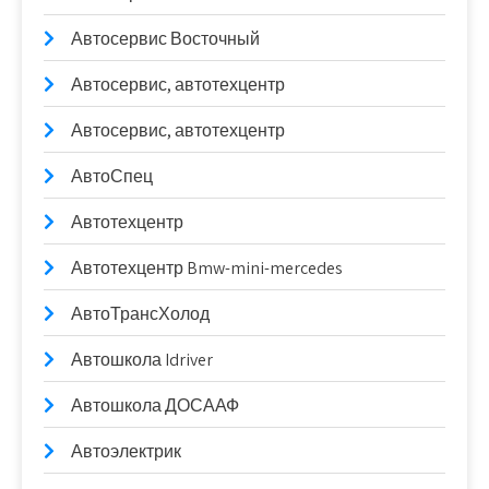
Автосервис Восточный
Автосервис, автотехцентр
Автосервис, автотехцентр
АвтоСпец
Автотехцентр
Автотехцентр Bmw-mini-mercedes
АвтоТрансХолод
Автошкола Idriver
Автошкола ДОСААФ
Автоэлектрик