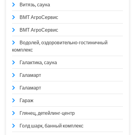
Витязь, сауна
ВМТ АгроСервис
ВМТ АгроСервис
Водолей, оздоровительно-гостиничный
комплекс
Галактика, сауна
Галамарт
Галамарт
Гараж
Глянец, детейлинг-центр
Голд шарк, банный комплекс