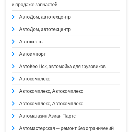
и продаже запчастей
АвтоДом, автотехцентр
АвтоДом, автотехцентр
Автожесть
Автоимпорт
АвтоКео Нск, автомойка для грузовиков
Автокомплекс
Автокомплекс, Автокомплекс
Автокомплекс, Автокомплекс
Автомагазин Азиан Партс
Автомастерская — ремонт без ограничений