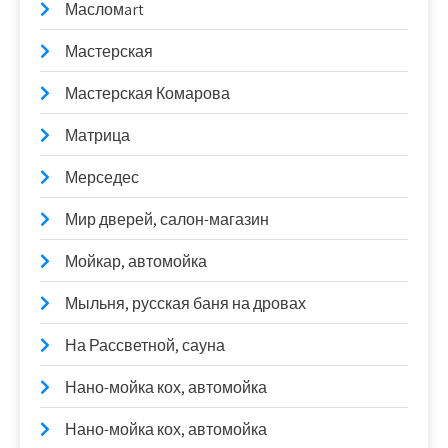
Масломart
Мастерская
Мастерская Комарова
Матрица
Мерседес
Мир дверей, салон-магазин
Мойкар, автомойка
Мыльня, русская баня на дровах
На Рассветной, сауна
Нано-мойка кох, автомойка
Нано-мойка кох, автомойка