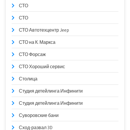
СТО
СТО
СТО Автотехцентр Jeep
СТО на К. Маркса
СТО Форсаж
СТО Хороший сервис
Столица
Студия детейлинга Инфинити
Студия детейлинга Инфинити
Суворовские бани
Сход-развал 3D