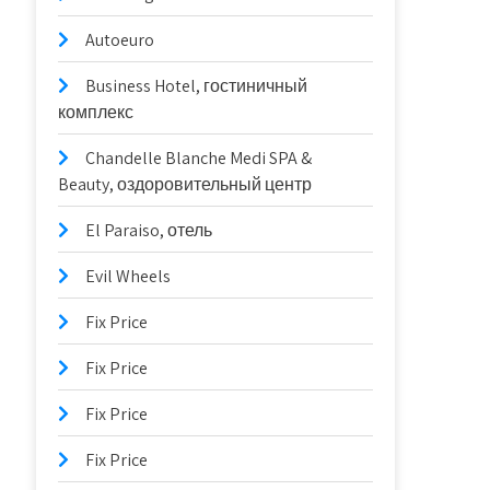
Autoeuro
Business Hotel, гостиничный
комплекс
Chandelle Blanche Medi SPA &
Beauty, оздоровительный центр
El Paraiso, отель
Evil Wheels
Fix Price
Fix Price
Fix Price
Fix Price