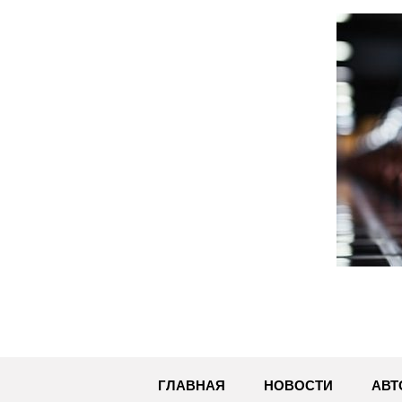
Перейти
к
содержимому
ГЛАВНАЯ
НОВОСТИ
АВТ