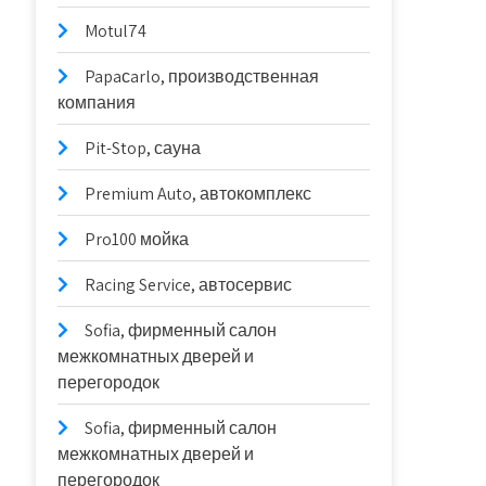
Motul74
Papaсarlo, производственная
компания
Pit-Stop, сауна
Premium Auto, автокомплекс
Pro100 мойка
Racing Service, автосервис
Sofia, фирменный салон
межкомнатных дверей и
перегородок
Sofia, фирменный салон
межкомнатных дверей и
перегородок