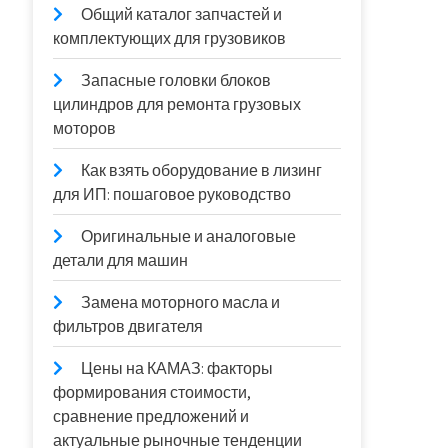
Общий каталог запчастей и
комплектующих для грузовиков
Запасные головки блоков
цилиндров для ремонта грузовых
моторов
Как взять оборудование в лизинг
для ИП: пошаговое руководство
Оригинальные и аналоговые
детали для машин
Замена моторного масла и
фильтров двигателя
Цены на КАМАЗ: факторы
формирования стоимости,
сравнение предложений и
актуальные рыночные тенденции