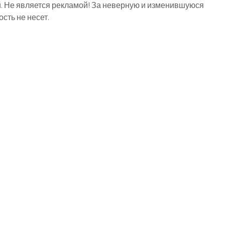
й. Не является рекламой! За неверную и изменившуюся
ть не несет.