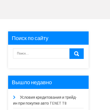
Поиск по сайту
Вышло недавно
Условия кредитования и трейд-
ин при покупке авто TENET T8