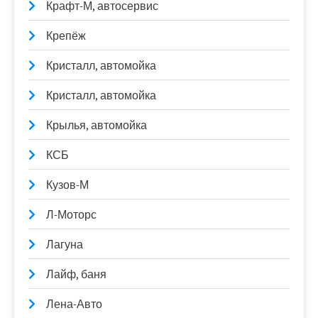
Крафт-М, автосервис
Крепёж
Кристалл, автомойка
Кристалл, автомойка
Крылья, автомойка
КСБ
Кузов-М
Л-Моторс
Лагуна
Лайф, баня
Лена-Авто