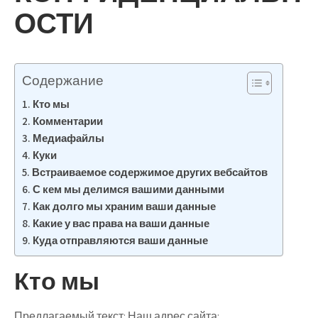
ОСТИ
Содержание
Кто мы
Комментарии
Медиафайлы
Куки
Встраиваемое содержимое других вебсайтов
С кем мы делимся вашими данными
Как долго мы храним ваши данные
Какие у вас права на ваши данные
Куда отправляются ваши данные
Кто мы
Предлагаемый текст:
Наш адрес сайта: