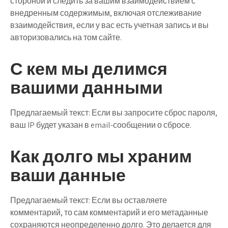
стороной и следить за вашим взаимодействием с
внедренным содержимым, включая отслеживание
взаимодействия, если у вас есть учетная запись и вы
авторизовались на том сайте.
С кем мы делимся
вашими данными
Предлагаемый текст:
Если вы запросите сброс пароля,
ваш IP будет указан в email-сообщении о сбросе.
Как долго мы храним
ваши данные
Предлагаемый текст:
Если вы оставляете
комментарий, то сам комментарий и его метаданные
сохраняются неопределенно долго. Это делается для