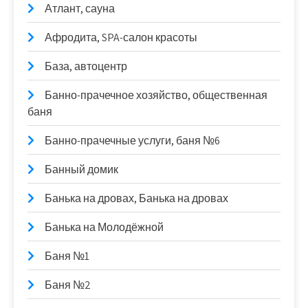
Атлант, сауна
Афродита, SPA-салон красоты
База, автоцентр
Банно-прачечное хозяйство, общественная
баня
Банно-прачечные услуги, баня №6
Банный домик
Банька на дровах, Банька на дровах
Банька на Молодёжной
Баня №1
Баня №2