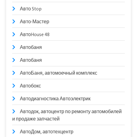
Авто Stop
Авто-Мастер
АвтоHouse 48
Автобаня
Автобаня
АвтоБаня, автомоечный комплекс
Автобокс
Автодиагностика Автоэлектрик
Автодок, автоцентр по ремонту автомобилей
и продаже запчастей
АвтоДом, автотехцентр