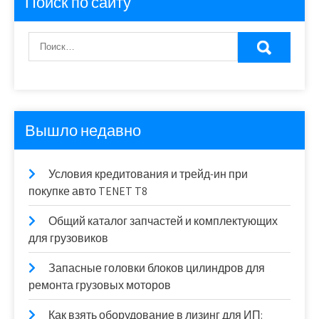
Поиск по сайту
Вышло недавно
Условия кредитования и трейд-ин при
покупке авто TENET T8
Общий каталог запчастей и комплектующих
для грузовиков
Запасные головки блоков цилиндров для
ремонта грузовых моторов
Как взять оборудование в лизинг для ИП: