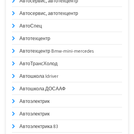
Автосервис, автотехцентр
Автосервис, автотехцентр
АвтоСпец
Автотехцентр
Автотехцентр Bmw-mini-mercedes
АвтоТрансХолод
Автошкола Idriver
Автошкола ДОСААФ
Автоэлектрик
Автоэлектрик
Автоэлектрика 83