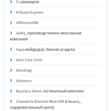
5 самоваров
AliSuperExpress
AMServiceNN
ApfeL, производственно-монтажная
компания
Aqua мойдодыр, банная усадьба
Auto Care Centr
AutoDiag
Autoeuro
Business Hotel, гостиничный комплекс
Chandelle Blanche Medi SPA & Beauty,
оздоровительный центр