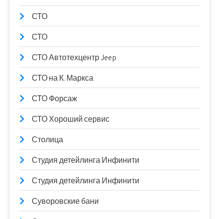
СТО
СТО
СТО Автотехцентр Jeep
СТО на К. Маркса
СТО Форсаж
СТО Хороший сервис
Столица
Студия детейлинга Инфинити
Студия детейлинга Инфинити
Суворовские бани