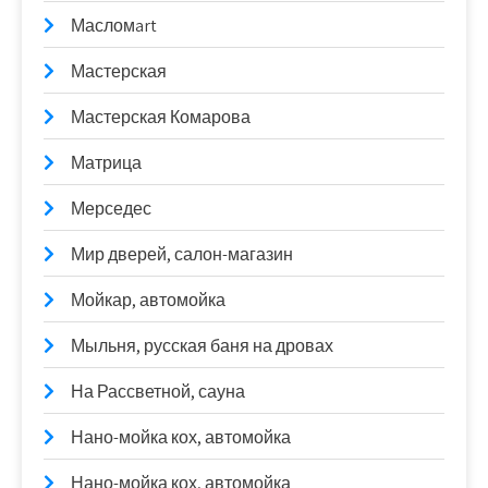
Масломart
Мастерская
Мастерская Комарова
Матрица
Мерседес
Мир дверей, салон-магазин
Мойкар, автомойка
Мыльня, русская баня на дровах
На Рассветной, сауна
Нано-мойка кох, автомойка
Нано-мойка кох, автомойка