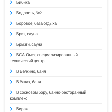
Бибика
Бодрость, №2
Боровое, база отдыха
Бриз, сауна
Брызги, сауна
БСА-Омск, специализированный
технический центр
В Белкино, баня
В ёлках, баня
В сосновом бору, банно-ресторанный
комплекс
Вираж