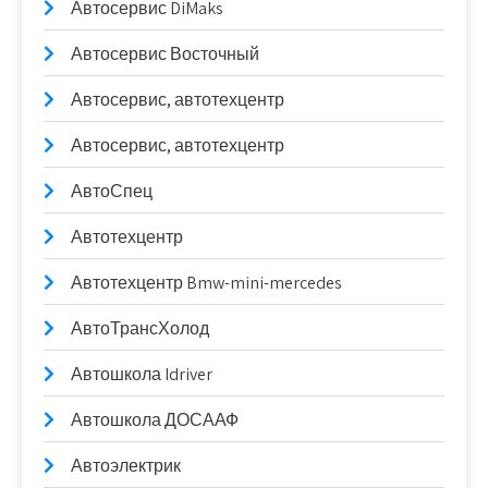
Автосервис DiMaks
Автосервис Восточный
Автосервис, автотехцентр
Автосервис, автотехцентр
АвтоСпец
Автотехцентр
Автотехцентр Bmw-mini-mercedes
АвтоТрансХолод
Автошкола Idriver
Автошкола ДОСААФ
Автоэлектрик