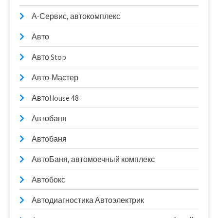
А-Сервис, автокомплекс
Авто
Авто Stop
Авто-Мастер
АвтоHouse 48
Автобаня
Автобаня
АвтоБаня, автомоечный комплекс
Автобокс
Автодиагностика Автоэлектрик