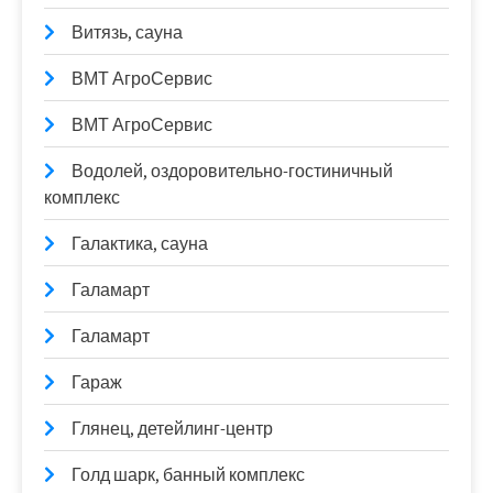
Витязь, сауна
ВМТ АгроСервис
ВМТ АгроСервис
Водолей, оздоровительно-гостиничный
комплекс
Галактика, сауна
Галамарт
Галамарт
Гараж
Глянец, детейлинг-центр
Голд шарк, банный комплекс