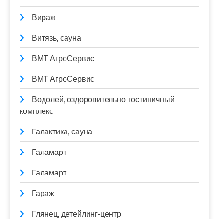
Вираж
Витязь, сауна
ВМТ АгроСервис
ВМТ АгроСервис
Водолей, оздоровительно-гостиничный
комплекс
Галактика, сауна
Галамарт
Галамарт
Гараж
Глянец, детейлинг-центр