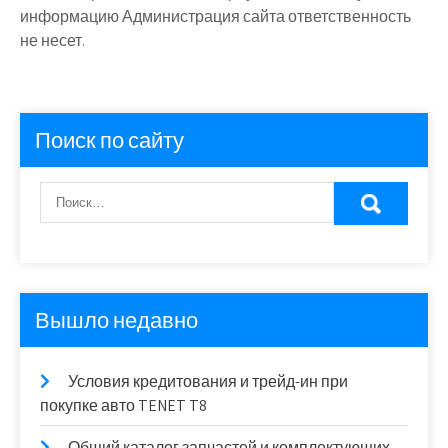
информацию Администрация сайта ответственность
не несет.
Поиск по сайту
Вышло недавно
Условия кредитования и трейд-ин при
покупке авто TENET T8
Общий каталог запчастей и комплектующих