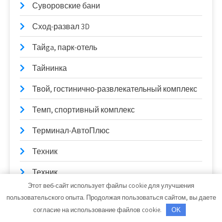
Суворовские бани
Сход-развал 3D
Тайga, парк-отель
Тайнинка
Твой, гостинично-развлекательный комплекс
Темп, спортивный комплекс
Терминал-АвтоПлюс
Техник
Техник
Этот веб-сайт использует файлы cookie для улучшения
Тонус, баня
пользовательского опыта. Продолжая пользоваться сайтом, вы даете
согласие на использование файлов cookie.
OK
Тонус, сауна