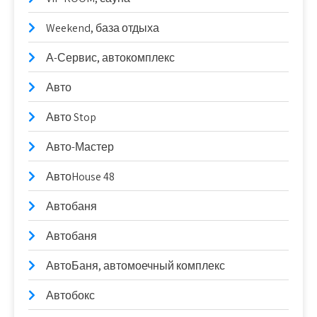
Weekend, база отдыха
А-Сервис, автокомплекс
Авто
Авто Stop
Авто-Мастер
АвтоHouse 48
Автобаня
Автобаня
АвтоБаня, автомоечный комплекс
Автобокс