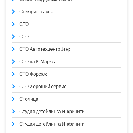
Солярис, сауна
СТО
СТО
СТО Автотехцентр Jeep
СТО на К. Маркса
СТО Форсаж
СТО Хороший сервис
Столица
Студия детейлинга Инфинити
Студия детейлинга Инфинити