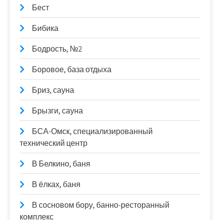
Бест
Бибика
Бодрость, №2
Боровое, база отдыха
Бриз, сауна
Брызги, сауна
БСА-Омск, специализированный
технический центр
В Белкино, баня
В ёлках, баня
В сосновом бору, банно-ресторанный
комплекс