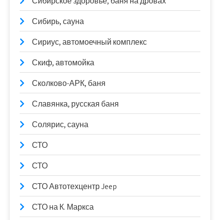
Сибирское здоровье, баня на дровах
Сибирь, сауна
Сириус, автомоечный комплекс
Скиф, автомойка
Сколково-АРК, баня
Славянка, русская баня
Солярис, сауна
СТО
СТО
СТО Автотехцентр Jeep
СТО на К. Маркса