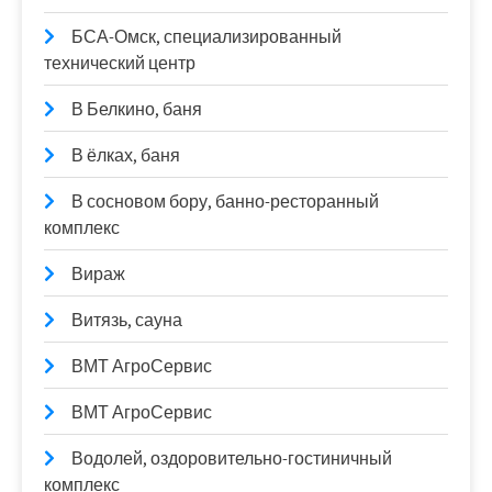
БСА-Омск, специализированный
технический центр
В Белкино, баня
В ёлках, баня
В сосновом бору, банно-ресторанный
комплекс
Вираж
Витязь, сауна
ВМТ АгроСервис
ВМТ АгроСервис
Водолей, оздоровительно-гостиничный
комплекс