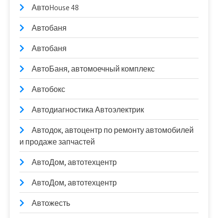
АвтоHouse 48
Автобаня
Автобаня
АвтоБаня, автомоечный комплекс
Автобокс
Автодиагностика Автоэлектрик
Автодок, автоцентр по ремонту автомобилей
и продаже запчастей
АвтоДом, автотехцентр
АвтоДом, автотехцентр
Автожесть