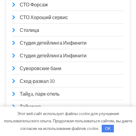
СТО Форсаж
СТО Хороший сервис
Столица
Студия детейлинга Инфинити
Студия детейлинга Инфинити
Суворовские бани
Сход-развал 3D
Тайga, парк-отель
Тайнинка
Этот веб-сайт использует файлы cookie для улучшения
Твой, гостинично-развлекательный комплекс
пользовательского опыта. Продолжая пользоваться сайтом, вы даете
согласие на использование файлов cookie.
OK
Темп, спортивный комплекс