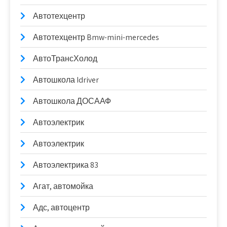
Автотехцентр
Автотехцентр Bmw-mini-mercedes
АвтоТрансХолод
Автошкола Idriver
Автошкола ДОСААФ
Автоэлектрик
Автоэлектрик
Автоэлектрика 83
Агат, автомойка
Адс, автоцентр