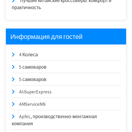
Лучшие китайские кроссоверы: комфорт и
практичность
Информация для гостей
4 Колеса
5 самоваров
5 самоваров
AliSuperExpress
AMServiceNN
ApfeL, производственно-монтажная
компания