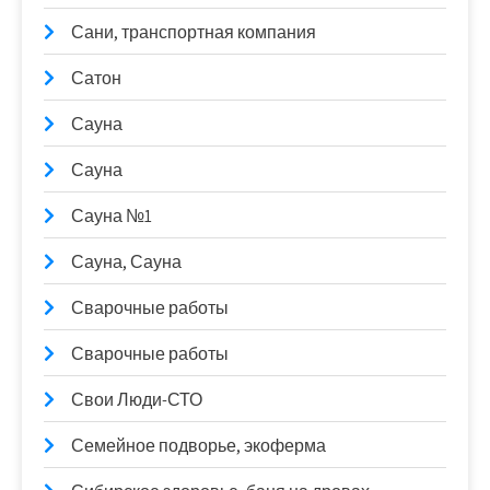
Сани, транспортная компания
Сатон
Сауна
Сауна
Сауна №1
Сауна, Сауна
Сварочные работы
Сварочные работы
Свои Люди-СТО
Семейное подворье, экоферма