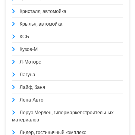
Кристалл, автомойка
Крылья, автомойка
КСБ
Кузов-М
Л-Моторс
Лагуна
Лайф, баня
Лена-Авто
Леруа Мерлен, гипермаркет строительных
материалов
Лидер, гостиничный комплекс