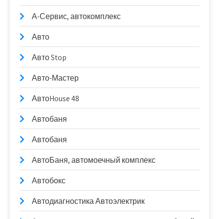
А-Сервис, автокомплекс
Авто
Авто Stop
Авто-Мастер
АвтоHouse 48
Автобаня
Автобаня
АвтоБаня, автомоечный комплекс
Автобокс
Автодиагностика Автоэлектрик