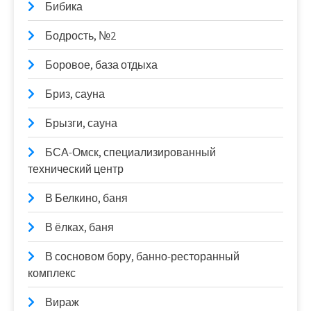
Бибика
Бодрость, №2
Боровое, база отдыха
Бриз, сауна
Брызги, сауна
БСА-Омск, специализированный
технический центр
В Белкино, баня
В ёлках, баня
В сосновом бору, банно-ресторанный
комплекс
Вираж