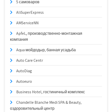
5 самоваров
AliSuperExpress
AMServiceNN
ApfeL, производственно-монтажная
компания
Aqua мойдодыр, банная усадьба
Auto Care Centr
AutoDiag
Autoeuro
Business Hotel, гостиничный комплекс
Chandelle Blanche Medi SPA & Beauty,
оздоровительный центр