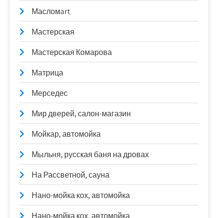
Масломart
Мастерская
Мастерская Комарова
Матрица
Мерседес
Мир дверей, салон-магазин
Мойкар, автомойка
Мыльня, русская баня на дровах
На Рассветной, сауна
Нано-мойка кох, автомойка
Нано-мойка кох, автомойка