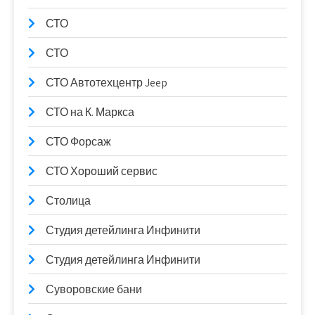
СТО
СТО
СТО Автотехцентр Jeep
СТО на К. Маркса
СТО Форсаж
СТО Хороший сервис
Столица
Студия детейлинга Инфинити
Студия детейлинга Инфинити
Суворовские бани