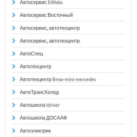
Автосервис DiMaks
Автосервис Восточный
Автосервис, автотехцентр
Автосервис, автотехцентр
АвтоСпец
Автотехцентр
Автотехцентр Bmw-mini-mercedes
АвтоТрансХолод
Автошкола Idriver
Автошкола ДОСААФ
Автоэлектрик