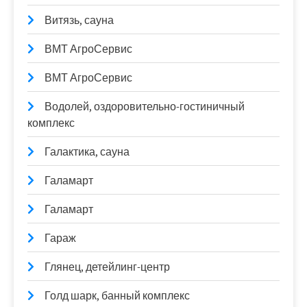
Витязь, сауна
ВМТ АгроСервис
ВМТ АгроСервис
Водолей, оздоровительно-гостиничный
комплекс
Галактика, сауна
Галамарт
Галамарт
Гараж
Глянец, детейлинг-центр
Голд шарк, банный комплекс