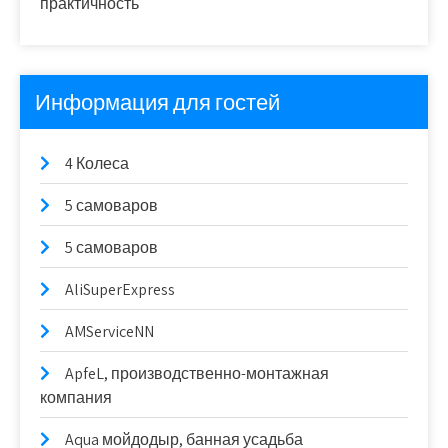
практичность
Информация для гостей
4 Колеса
5 самоваров
5 самоваров
AliSuperExpress
AMServiceNN
ApfeL, производственно-монтажная
компания
Aqua мойдодыр, банная усадьба