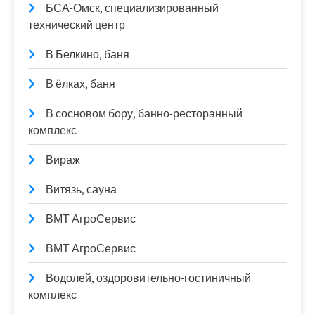
БСА-Омск, специализированный
технический центр
В Белкино, баня
В ёлках, баня
В сосновом бору, банно-ресторанный
комплекс
Вираж
Витязь, сауна
ВМТ АгроСервис
ВМТ АгроСервис
Водолей, оздоровительно-гостиничный
комплекс