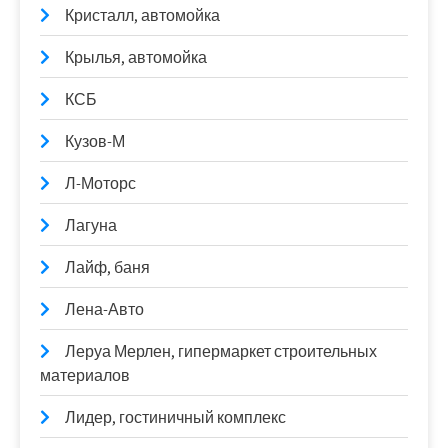
Кристалл, автомойка
Крылья, автомойка
КСБ
Кузов-М
Л-Моторс
Лагуна
Лайф, баня
Лена-Авто
Леруа Мерлен, гипермаркет строительных
материалов
Лидер, гостиничный комплекс