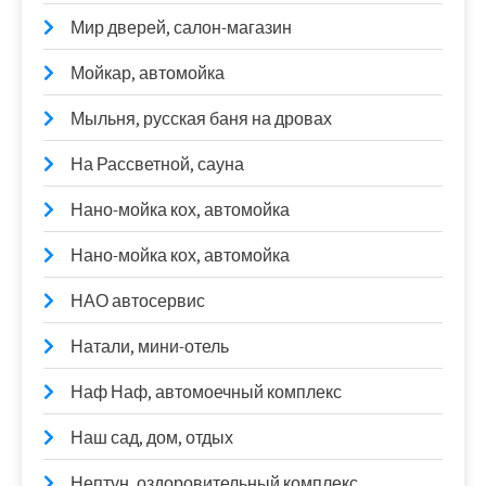
Мир дверей, салон-магазин
Мойкар, автомойка
Мыльня, русская баня на дровах
На Рассветной, сауна
Нано-мойка кох, автомойка
Нано-мойка кох, автомойка
НАО автосервис
Натали, мини-отель
Наф Наф, автомоечный комплекс
Наш сад, дом, отдых
Нептун, оздоровительный комплекс