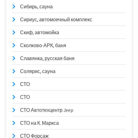
Сибирь, сауна
Сириус, автомоечный комплекс
Скиф, автомойка
Сколково-АРК, баня
Славянка, русская баня
Солярис, сауна
СТО
СТО
СТО Автотехцентр Jeep
СТО на К. Маркса
СТО Форсаж