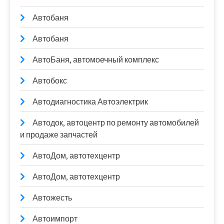
Автобаня
Автобаня
АвтоБаня, автомоечный комплекс
Автобокс
Автодиагностика Автоэлектрик
Автодок, автоцентр по ремонту автомобилей
и продаже запчастей
АвтоДом, автотехцентр
АвтоДом, автотехцентр
Автожесть
Автоимпорт