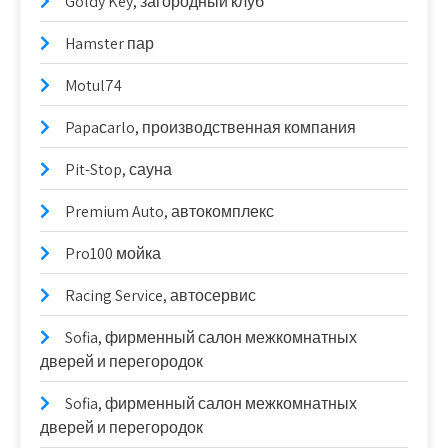
Goldy Key, загородный клуб
Hamster пар
Motul74
Papaсarlo, производственная компания
Pit-Stop, сауна
Premium Auto, автокомплекс
Pro100 мойка
Racing Service, автосервис
Sofia, фирменный салон межкомнатных
дверей и перегородок
Sofia, фирменный салон межкомнатных
дверей и перегородок