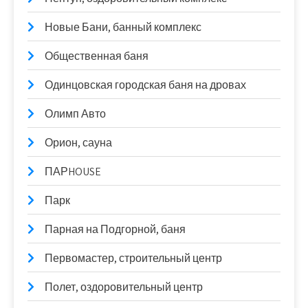
Новые Бани, банный комплекс
Общественная баня
Одинцовская городская баня на дровах
Олимп Авто
Орион, сауна
ПАРHOUSE
Парк
Парная на Подгорной, баня
Первомастер, строительный центр
Полет, оздоровительный центр