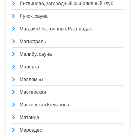
Литвиново, загородный рыболовный клуб
Лучок, сауна
Магазин Постоянных Распродаж
Магистраль
Малибу, сауна
Малярка
Масломart
Мастерская
Мастерская Комарова
Матрица
Мерседес