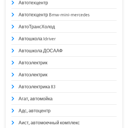
Автотехцентр
Автотехцентр Bmw-mini-mercedes
АвтоТрансХолод
Автошкола Idriver
Автошкола ДОСААФ
Автоэлектрик
Автоэлектрик
Автоэлектрика 83
Агат, автомойка
Адс, автоцентр
Аист, автомоечный комплекс