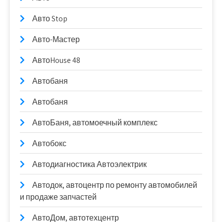
Авто Stop
Авто-Мастер
АвтоHouse 48
Автобаня
Автобаня
АвтоБаня, автомоечный комплекс
Автобокс
Автодиагностика Автоэлектрик
Автодок, автоцентр по ремонту автомобилей
и продаже запчастей
АвтоДом, автотехцентр