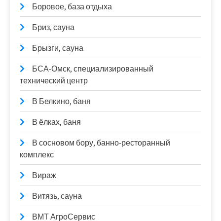
Боровое, база отдыха
Бриз, сауна
Брызги, сауна
БСА-Омск, специализированный
технический центр
В Белкино, баня
В ёлках, баня
В сосновом бору, банно-ресторанный
комплекс
Вираж
Витязь, сауна
ВМТ АгроСервис