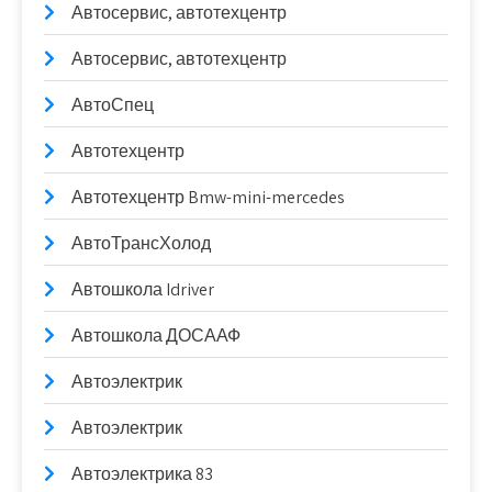
Автосервис, автотехцентр
Автосервис, автотехцентр
АвтоСпец
Автотехцентр
Автотехцентр Bmw-mini-mercedes
АвтоТрансХолод
Автошкола Idriver
Автошкола ДОСААФ
Автоэлектрик
Автоэлектрик
Автоэлектрика 83