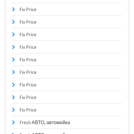
Fix Price
Fix Price
Fix Price
Fix Price
Fix Price
Fix Price
Fix Price
Fix Price
Fix Price
Fresh АВТО, автомойка