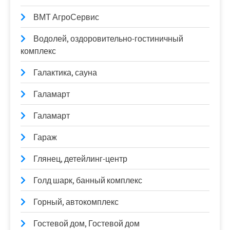
ВМТ АгроСервис
Водолей, оздоровительно-гостиничный
комплекс
Галактика, сауна
Галамарт
Галамарт
Гараж
Глянец, детейлинг-центр
Голд шарк, банный комплекс
Горный, автокомплекс
Гостевой дом, Гостевой дом