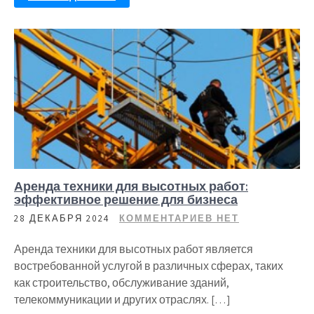
Аренда техники для высотных работ:
эффективное решение для бизнеса
28 ДЕКАБРЯ 2024
КОММЕНТАРИЕВ НЕТ
Аренда техники для высотных работ является
востребованной услугой в различных сферах, таких
как строительство, обслуживание зданий,
телекоммуникации и других отраслях. […]