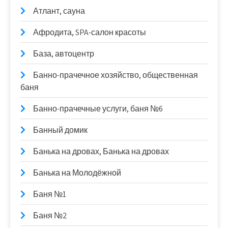
Атлант, сауна
Афродита, SPA-салон красоты
База, автоцентр
Банно-прачечное хозяйство, общественная
баня
Банно-прачечные услуги, баня №6
Банный домик
Банька на дровах, Банька на дровах
Банька на Молодёжной
Баня №1
Баня №2