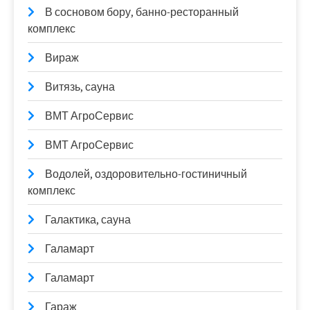
В сосновом бору, банно-ресторанный
комплекс
Вираж
Витязь, сауна
ВМТ АгроСервис
ВМТ АгроСервис
Водолей, оздоровительно-гостиничный
комплекс
Галактика, сауна
Галамарт
Галамарт
Гараж