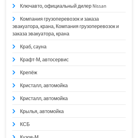
Ключавто, официальный дилер Nissan
Компания грузоперевозок и заказа
эвакуатора, крана, Компания грузоперевозок и
заказа эвакуатора, крана
Краб, сауна
Крафт-М, автосервис
Крепёж
Кристалл, автомойка
Кристалл, автомойка
Крылья, автомойка
КСБ
Кузов-М