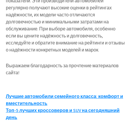
показатели. Эти производители автомобилей
регулярно получают высокие оценки в рейтингах
надёжности, их модели часто отличаются
долговечностью и минимальными затратами на
обслуживание. При выборе автомобиля, особенно
если вы цените надёжность и долговечность,
исследуйте и обратите внимание на рейтинги и отзывы
о надёжности конкретных моделей и марок.
Выражаем благодарность за прочтение материалов
сайта!
Навигация
Лучшие автомобили семейного класса: комфорт и
вместительность
по
Топ-5 лучших кроссоверов и SUV на сегодняшний
записям
день