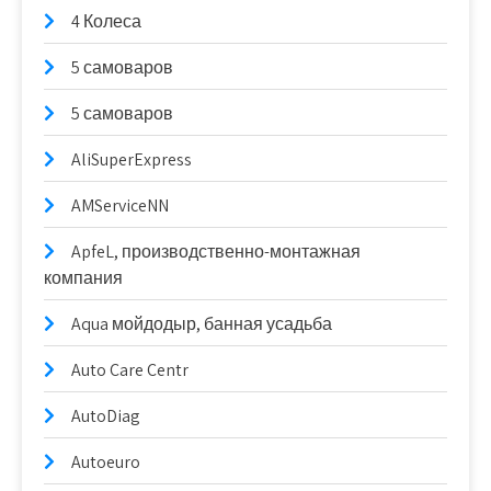
4 Колеса
5 самоваров
5 самоваров
AliSuperExpress
AMServiceNN
ApfeL, производственно-монтажная
компания
Aqua мойдодыр, банная усадьба
Auto Care Centr
AutoDiag
Autoeuro