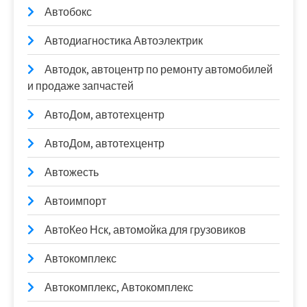
Автобокс
Автодиагностика Автоэлектрик
Автодок, автоцентр по ремонту автомобилей
и продаже запчастей
АвтоДом, автотехцентр
АвтоДом, автотехцентр
Автожесть
Автоимпорт
АвтоКео Нск, автомойка для грузовиков
Автокомплекс
Автокомплекс, Автокомплекс