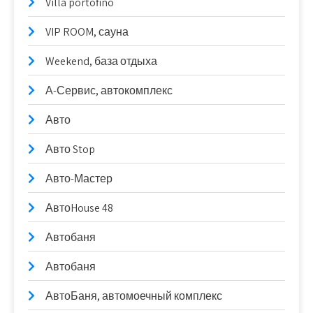
Villa portofino
VIP ROOM, сауна
Weekend, база отдыха
А-Сервис, автокомплекс
Авто
Авто Stop
Авто-Мастер
АвтоHouse 48
Автобаня
Автобаня
АвтоБаня, автомоечный комплекс