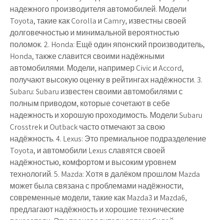
надежного производителя автомобилей. Модели
Toyota, такие как Corolla и Camry, известны своей
долговечностью и минимальной вероятностью
поломок. 2. Honda: Ещё один японский производитель,
Honda, также славится своими надёжными
автомобилями. Модели, например Civic и Accord,
получают высокую оценку в рейтингах надёжности. 3.
Subaru: Subaru известен своими автомобилями с
полным приводом, которые сочетают в себе
надежность и хорошую проходимость. Модели Subaru
Crosstrek и Outback часто отмечают за свою
надёжность. 4. Lexus: Это премиальное подразделение
Toyota, и автомобили Lexus славятся своей
надёжностью, комфортом и высоким уровнем
технологий. 5. Mazda: Хотя в далёком прошлом Mazda
может была связана с проблемами надёжности,
современные модели, такие как Mazda3 и Mazda6,
предлагают надёжность и хорошие технические