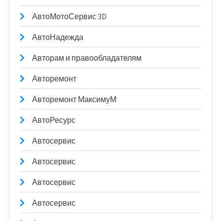
АвтоМотоСервис 3D
АвтоНадежда
Авторам и правообладателям
Авторемонт
Авторемонт МаксимуМ
АвтоРесурс
Автосервис
Автосервис
Автосервис
Автосервис