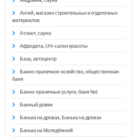
Андраник, сауна
Антей, магазин строительных и отделочных
материалов
Атлант, сауна
Афродита, SPA-салон красоты
База, автоцентр
Банно-прачечное хозяйство, общественная
баня
Банно-прачечные услуги, баня №6
Банный домик
Банька на дровах, Банька на дровах
Банька на Молодёжной