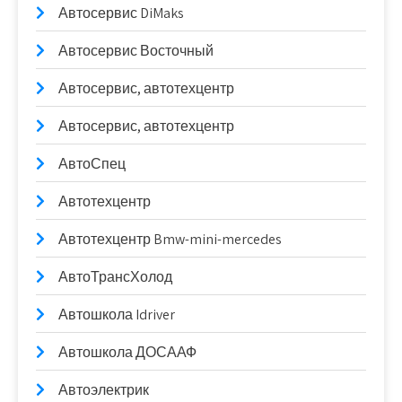
Автосервис DiMaks
Автосервис Восточный
Автосервис, автотехцентр
Автосервис, автотехцентр
АвтоСпец
Автотехцентр
Автотехцентр Bmw-mini-mercedes
АвтоТрансХолод
Автошкола Idriver
Автошкола ДОСААФ
Автоэлектрик