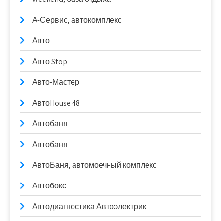
А-Сервис, автокомплекс
Авто
Авто Stop
Авто-Мастер
АвтоHouse 48
Автобаня
Автобаня
АвтоБаня, автомоечный комплекс
Автобокс
Автодиагностика Автоэлектрик