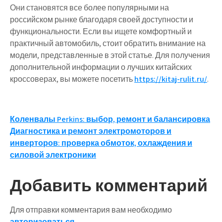
Они становятся все более популярными на
российском рынке благодаря своей доступности и
функциональности. Если вы ищете комфортный и
практичный автомобиль, стоит обратить внимание на
модели, представленные в этой статье. Для получения
дополнительной информации о лучших китайских
кроссоверах, вы можете посетить
https://kitaj-rulit.ru/
.
Навигация
Коленвалы Perkins: выбор, ремонт и балансировка
Диагностика и ремонт электромоторов и
по
инверторов: проверка обмоток, охлаждения и
записям
силовой электроники
Добавить комментарий
Для отправки комментария вам необходимо
авторизоваться
.