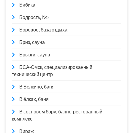
Бибика
Бодрость, №2
Боровое, база отдыха
Бриз, сауна
Брызги, сауна
БСА-Омск, специализированный
технический центр
В Белкино, баня
В ёлках, баня
В сосновом бору, банно-ресторанный
комплекс
Вираж