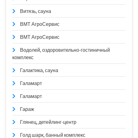
Витязь, сауна
ВМТ АгроСервис
ВМТ АгроСервис
Водолей, оздоровительно-гостиничный
комплекс
Галактика, сауна
Галамарт
Галамарт
Гараж
Глянец, детейлинг-центр
Голд шарк, банный комплекс