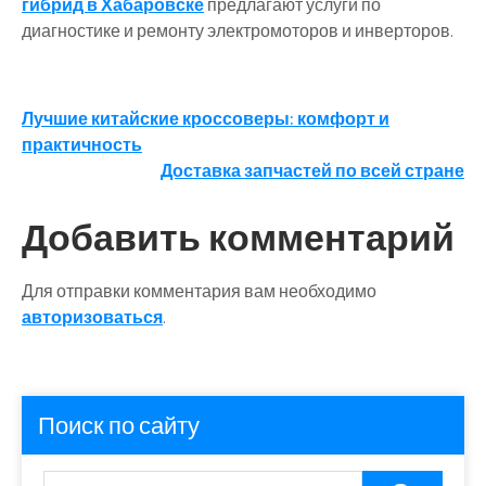
гибрид в Хабаровске
предлагают услуги по
диагностике и ремонту электромоторов и инверторов.
Навигация
Лучшие китайские кроссоверы: комфорт и
практичность
по
Доставка запчастей по всей стране
записям
Добавить комментарий
Для отправки комментария вам необходимо
авторизоваться
.
Поиск по сайту