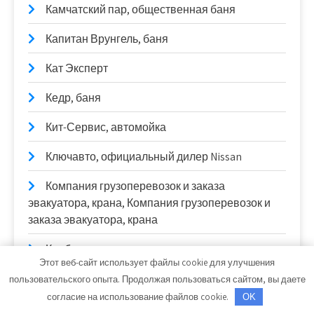
Камчатский пар, общественная баня
Капитан Врунгель, баня
Кат Эксперт
Кедр, баня
Кит-Сервис, автомойка
Ключавто, официальный дилер Nissan
Компания грузоперевозок и заказа
эвакуатора, крана, Компания грузоперевозок и
заказа эвакуатора, крана
Краб, сауна
Этот веб-сайт использует файлы cookie для улучшения
Крафт-М, автосервис
пользовательского опыта. Продолжая пользоваться сайтом, вы даете
согласие на использование файлов cookie.
OK
Крепёж