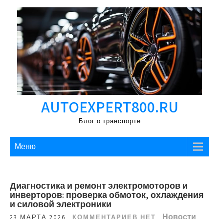
Перейти
к
содержимому
AUTOEXPERT800.RU
Блог о транспорте
Меню
Диагностика и ремонт электромоторов и
инверторов: проверка обмоток, охлаждения
и силовой электроники
Новости
23 МАРТА 2026
КОММЕНТАРИЕВ НЕТ