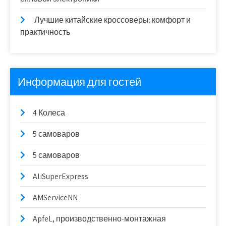
Лучшие китайские кроссоверы: комфорт и
практичность
Информация для гостей
4 Колеса
5 самоваров
5 самоваров
AliSuperExpress
AMServiceNN
ApfeL, производственно-монтажная