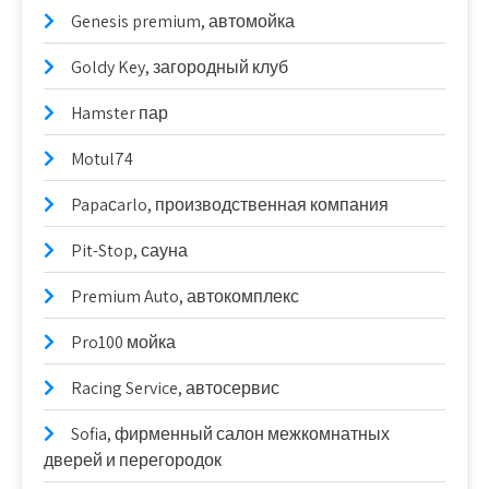
Genesis premium, автомойка
Goldy Key, загородный клуб
Hamster пар
Motul74
Papaсarlo, производственная компания
Pit-Stop, сауна
Premium Auto, автокомплекс
Pro100 мойка
Racing Service, автосервис
Sofia, фирменный салон межкомнатных
дверей и перегородок