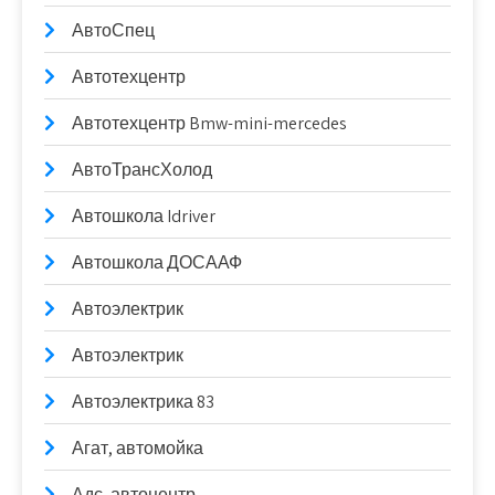
АвтоСпец
Автотехцентр
Автотехцентр Bmw-mini-mercedes
АвтоТрансХолод
Автошкола Idriver
Автошкола ДОСААФ
Автоэлектрик
Автоэлектрик
Автоэлектрика 83
Агат, автомойка
Адс, автоцентр