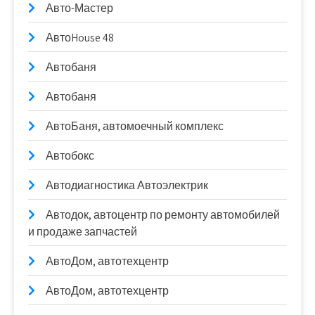
Авто-Мастер
АвтоHouse 48
Автобаня
Автобаня
АвтоБаня, автомоечный комплекс
Автобокс
Автодиагностика Автоэлектрик
Автодок, автоцентр по ремонту автомобилей
и продаже запчастей
АвтоДом, автотехцентр
АвтоДом, автотехцентр