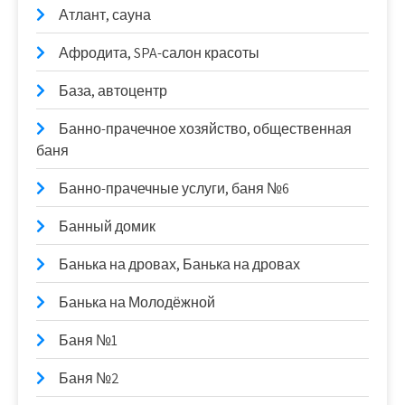
Атлант, сауна
Афродита, SPA-салон красоты
База, автоцентр
Банно-прачечное хозяйство, общественная
баня
Банно-прачечные услуги, баня №6
Банный домик
Банька на дровах, Банька на дровах
Банька на Молодёжной
Баня №1
Баня №2