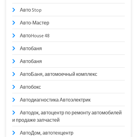
Авто Stop
Авто-Мастер
АвтоHouse 48
Автобаня
Автобаня
АвтоБаня, автомоечный комплекс
Автобокс
Автодиагностика Автоэлектрик
Автодок, автоцентр по ремонту автомобилей
и продаже запчастей
АвтоДом, автотехцентр