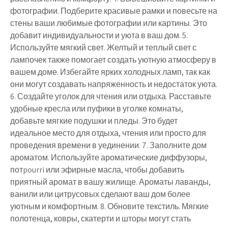
фотографии. Подберите красивые рамки и повесьте на
стены ваши любимые фотографии или картины. Это
добавит индивидуальности и уюта в ваш дом. 5.
Используйте мягкий свет. Желтый и теплый свет с
лампочек также помогает создать уютную атмосферу в
вашем доме. Избегайте ярких холодных ламп, так как
они могут создавать напряженность и недостаток уюта.
6. Создайте уголок для чтения или отдыха. Расставьте
удобные кресла или пуфики в уголке комнаты,
добавьте мягкие подушки и пледы. Это будет
идеальное место для отдыха, чтения или просто для
проведения времени в уединении. 7. Заполните дом
ароматом. Используйте ароматические диффузоры,
потpourri или эфирные масла, чтобы добавить
приятный аромат в вашу жилище. Ароматы лаванды,
ванили или цитрусовых сделают ваш дом более
уютным и комфортным. 8. Обновите текстиль. Мягкие
полотенца, ковры, скатерти и шторы могут стать