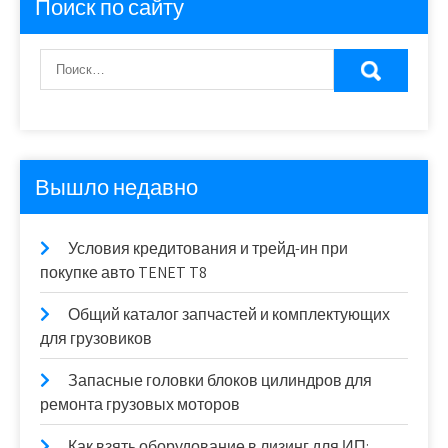
Поиск по сайту
Вышло недавно
Условия кредитования и трейд-ин при
покупке авто TENET T8
Общий каталог запчастей и комплектующих
для грузовиков
Запасные головки блоков цилиндров для
ремонта грузовых моторов
Как взять оборудование в лизинг для ИП: