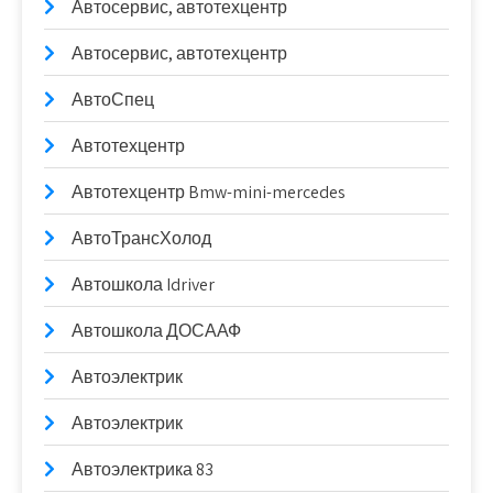
Автосервис, автотехцентр
Автосервис, автотехцентр
АвтоСпец
Автотехцентр
Автотехцентр Bmw-mini-mercedes
АвтоТрансХолод
Автошкола Idriver
Автошкола ДОСААФ
Автоэлектрик
Автоэлектрик
Автоэлектрика 83