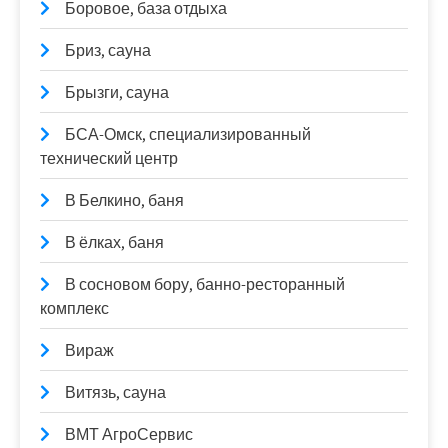
Боровое, база отдыха
Бриз, сауна
Брызги, сауна
БСА-Омск, специализированный
технический центр
В Белкино, баня
В ёлках, баня
В сосновом бору, банно-ресторанный
комплекс
Вираж
Витязь, сауна
ВМТ АгроСервис