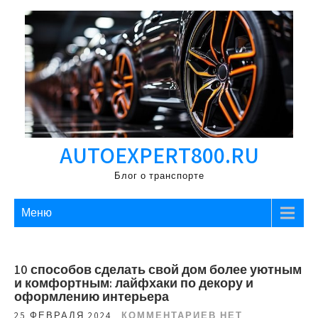
Перейти
к
содержимому
AUTOEXPERT800.RU
Блог о транспорте
Меню
10 способов сделать свой дом более уютным
и комфортным: лайфхаки по декору и
оформлению интерьера
25 ФЕВРАЛЯ 2024
КОММЕНТАРИЕВ НЕТ