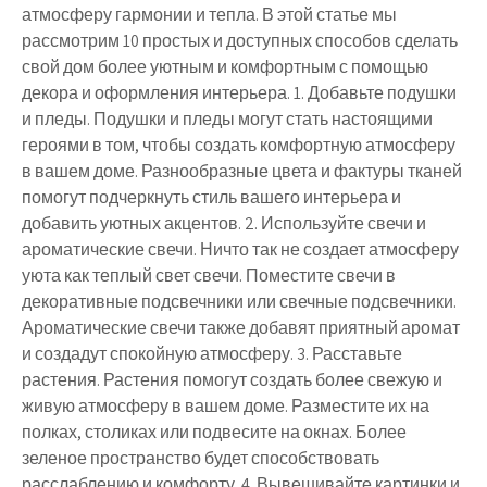
атмосферу гармонии и тепла. В этой статье мы
рассмотрим 10 простых и доступных способов сделать
свой дом более уютным и комфортным с помощью
декора и оформления интерьера. 1. Добавьте подушки
и пледы. Подушки и пледы могут стать настоящими
героями в том, чтобы создать комфортную атмосферу
в вашем доме. Разнообразные цвета и фактуры тканей
помогут подчеркнуть стиль вашего интерьера и
добавить уютных акцентов. 2. Используйте свечи и
ароматические свечи. Ничто так не создает атмосферу
уюта как теплый свет свечи. Поместите свечи в
декоративные подсвечники или свечные подсвечники.
Ароматические свечи также добавят приятный аромат
и создадут спокойную атмосферу. 3. Расставьте
растения. Растения помогут создать более свежую и
живую атмосферу в вашем доме. Разместите их на
полках, столиках или подвесите на окнах. Более
зеленое пространство будет способствовать
расслаблению и комфорту. 4. Вывешивайте картинки и