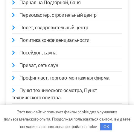
Парная на Подгорной, баня
Первомастер, строительный центр
Полет, оздоровительный центр
Политика конфиденциальности
Посейдон, сауна
Приват, сеть саун
Профипласт, торгово-монтажная фирма
Пункт технического осмотра, Пункт
технического осмотра
Радуга, автомойка
Этот веб-сайт использует файлы cookie для улучшения
пользовательского опыта. Продолжая пользоваться сайтом, вы даете
Реклама и Контакты
согласие на использование файлов cookie.
OK