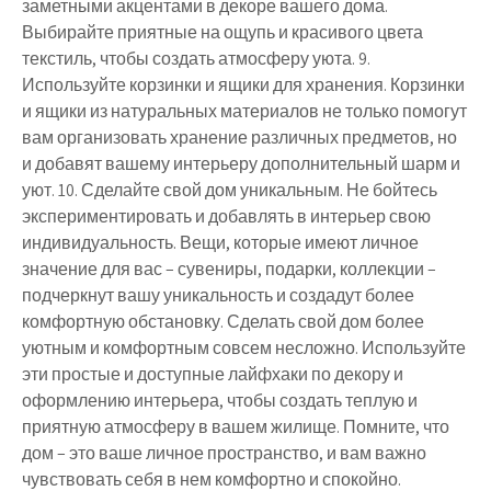
заметными акцентами в декоре вашего дома.
Выбирайте приятные на ощупь и красивого цвета
текстиль, чтобы создать атмосферу уюта. 9.
Используйте корзинки и ящики для хранения. Корзинки
и ящики из натуральных материалов не только помогут
вам организовать хранение различных предметов, но
и добавят вашему интерьеру дополнительный шарм и
уют. 10. Сделайте свой дом уникальным. Не бойтесь
экспериментировать и добавлять в интерьер свою
индивидуальность. Вещи, которые имеют личное
значение для вас – сувениры, подарки, коллекции –
подчеркнут вашу уникальность и создадут более
комфортную обстановку. Сделать свой дом более
уютным и комфортным совсем несложно. Используйте
эти простые и доступные лайфхаки по декору и
оформлению интерьера, чтобы создать теплую и
приятную атмосферу в вашем жилище. Помните, что
дом – это ваше личное пространство, и вам важно
чувствовать себя в нем комфортно и спокойно.