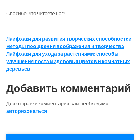
Спасибо, что читаете нас!
Навигация
Лайфхаки для развития творческих способностей:
методы поощрения воображения и творчества
по
Лайфхаки для ухода за растениями: способы
записям
улучшения роста и здоровья цветов и комнатных
деревьев
Добавить комментарий
Для отправки комментария вам необходимо
авторизоваться
.