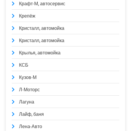
Крафт-М, автосервис
Крепёж
Кристалл, автомойка
Кристалл, автомойка
Крылья, автомойка
КСБ
Кузов-М
Л-Моторс
Лагуна
Лайф, баня
Лена-Авто