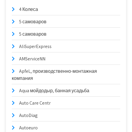
4 Колеса
5 самоваров
5 самоваров
AliSuperExpress
AMServiceNN
ApfeL, производственно-монтажная
компания
Aqua мойдодыр, банная усадьба
Auto Care Centr
AutoDiag
Autoeuro