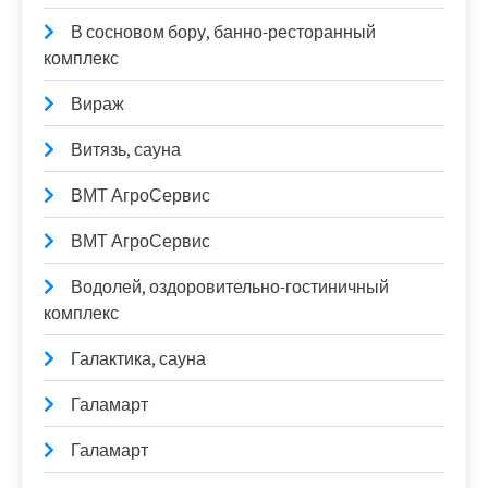
В сосновом бору, банно-ресторанный
комплекс
Вираж
Витязь, сауна
ВМТ АгроСервис
ВМТ АгроСервис
Водолей, оздоровительно-гостиничный
комплекс
Галактика, сауна
Галамарт
Галамарт