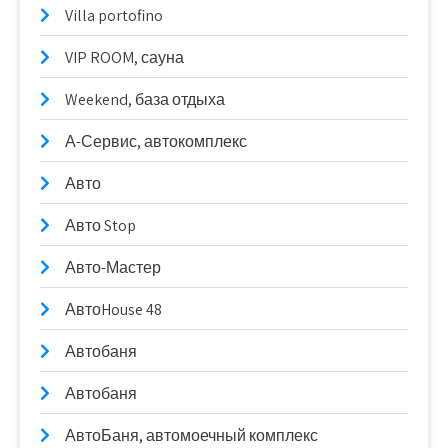
Villa portofino
VIP ROOM, сауна
Weekend, база отдыха
А-Сервис, автокомплекс
Авто
Авто Stop
Авто-Мастер
АвтоHouse 48
Автобаня
Автобаня
АвтоБаня, автомоечный комплекс