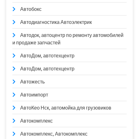
Автобокс
Автодиагностика Автоэлектрик
Автодок, автоцентр по ремонту автомобилей
и продаже запчастей
АвтоДом, автотехцентр
АвтоДом, автотехцентр
Автожесть
Автоимпорт
АвтоКео Нск, автомойка для грузовиков
Автокомплекс
Автокомплекс, Автокомплекс