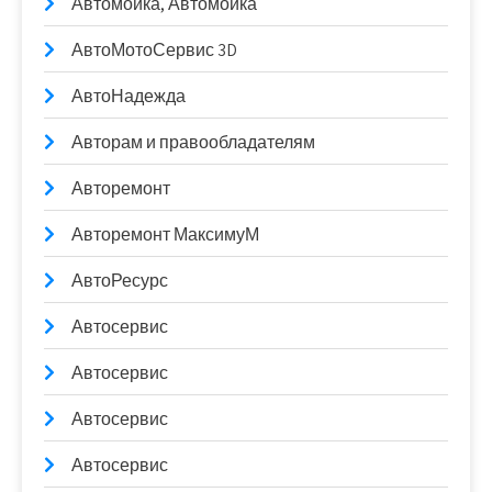
Автомойка, Автомойка
АвтоМотоСервис 3D
АвтоНадежда
Авторам и правообладателям
Авторемонт
Авторемонт МаксимуМ
АвтоРесурс
Автосервис
Автосервис
Автосервис
Автосервис